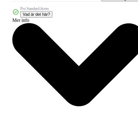
Pro Standard-licens
Vad är det här?
Mer info