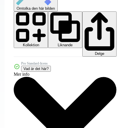
Omtolka den här bilden
Kollektion
Liknande
Delge
Pro Standard-licens
Vad är det här?
Mer info