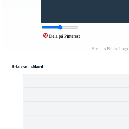
Dela på Pinterest
Hercules Fitness Logo
Relaterade sökord