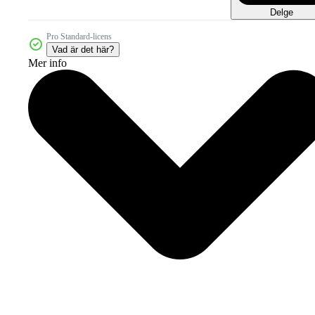
Delge
Pro Standard-licens
Vad är det här?
Mer info