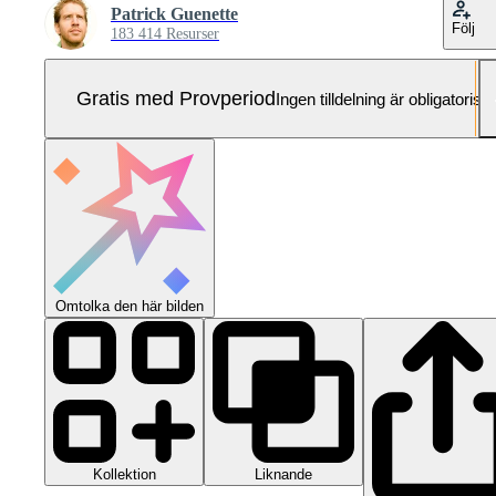
Patrick Guenette
Följ
183 414 Resurser
Gratis med Provperiod
Ingen tilldelning är obligatorisk
Omtolka den här bilden
Kollektion
Liknande