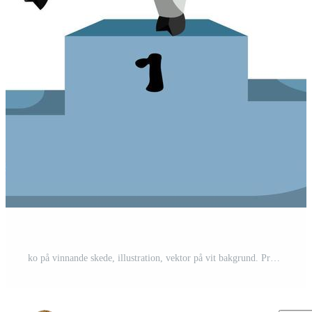
ko på vinnande skede, illustration, vektor på vit bakgrund. Pro Vektor och Pro SVG