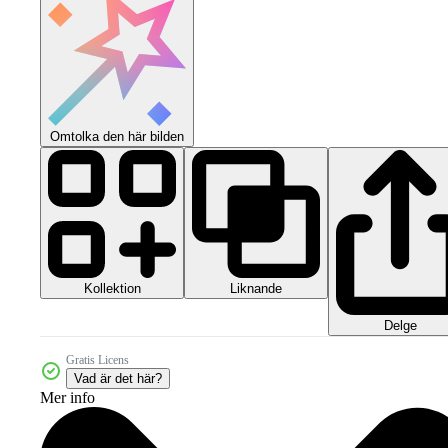
Omtolka den här bilden
Kollektion
Liknande
Delge
Gratis Licens
Vad är det här?
Mer info