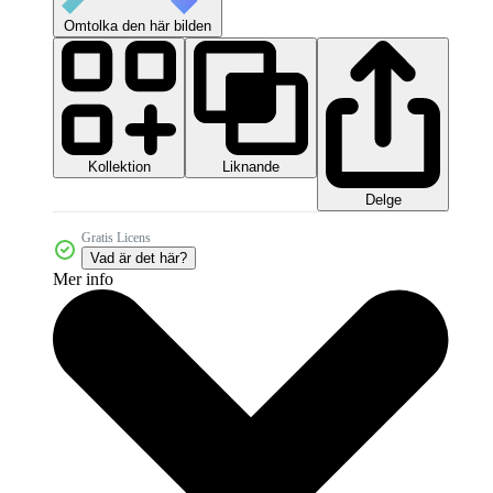
Omtolka den här bilden
Kollektion
Liknande
Delge
Gratis Licens
Vad är det här?
Mer info