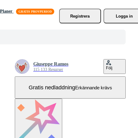
Planer
Registrera
Logga in
Giuseppe Ramos
Följ
115 133 Resurser
Gratis nedladdning
Erkännande krävs