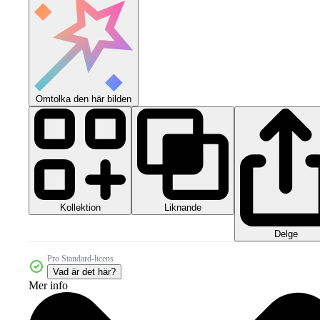
Omtolka den här bilden
Kollektion
Liknande
Delge
Pro Standard-licens
Vad är det här?
Mer info