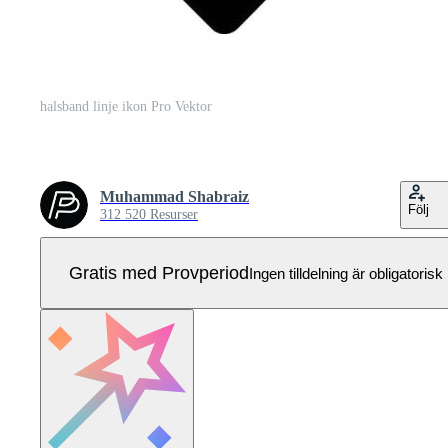
halsband linje ikon Pro Vektor
Muhammad Shabraiz
Följ
312 520 Resurser
Gratis med Provperiod
Ingen tilldelning är obligatorisk