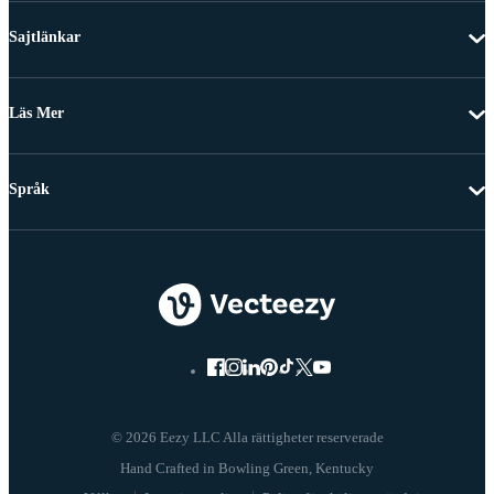
Sajtlänkar
Läs Mer
Språk
© 2026 Eezy LLC Alla rättigheter reserverade