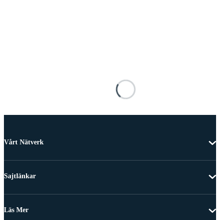
Vårt Nätverk
Sajtlänkar
Läs Mer