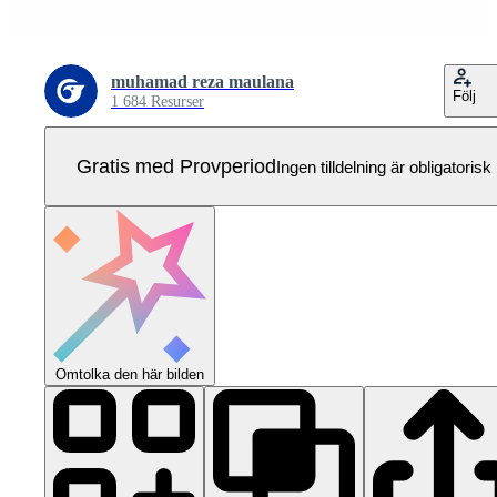
muhamad reza maulana
Följ
1 684 Resurser
Gratis med Provperiod
Ingen tilldelning är obligatorisk
Omtolka den här bilden