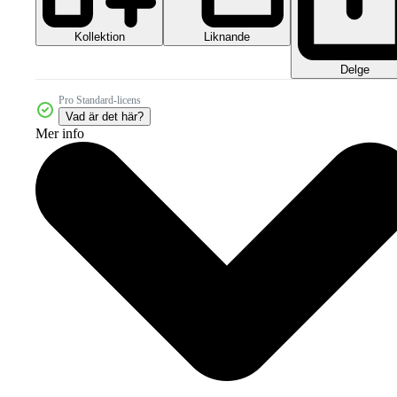
Kollektion
Liknande
Delge
Pro Standard-licens
Vad är det här?
Mer info