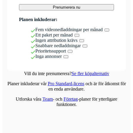
Prenumerera nu
Planen inkluderar:
Fem videonedladdningar per månad
Ett paket per månad
Ingen attribution krävs
Snabbare nedladdningar
Prioritetssupport
Inga annonser
Vill du inte prenumerera?
Se fler köpalternativ
Planer inkluderar vår
Pro Standard-licens
och är för åtkomst för
en enda användare.
Utforska våra
Team
- och
Företag
-planer för ytterligare
funktioner.