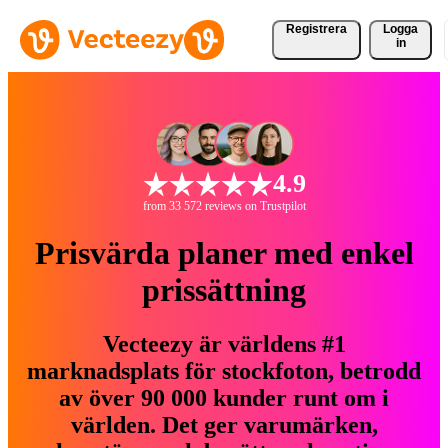
Registrera
Logga
in
4.9
from 33 572 reviews on Trustpilot
Prisvärda planer med enkel
prissättning
Vecteezy är världens #1
marknadsplats för stockfoton, betrodd
av över 90 000 kunder runt om i
världen. Det ger varumärken,