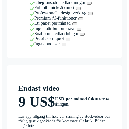
Obegränsade nedladdningar
Full biblioteksåtkomst
Professionella designverktyg
Premium AI-funktioner
Ett paket per månad
Ingen attribution krävs
Snabbare nedladdningar
Prioritetssupport
Inga annonser
Endast video
9 US$
USD per månad faktureras
årligen
Lås upp tillgång till hela vår samling av stockvideor och
rörlig grafik godkända för kommersiellt bruk. Bilder
ingår inte.