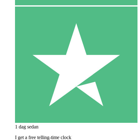
1 dag sedan
I get a free telling-time clock