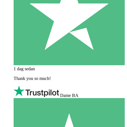
1 dag sedan
Thank you so much!
Dame BA