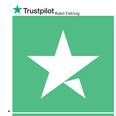
Rahel FridAng