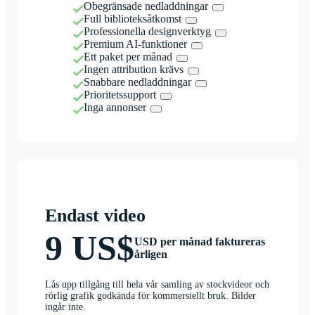
Obegränsade nedladdningar
Full biblioteksåtkomst
Professionella designverktyg
Premium AI-funktioner
Ett paket per månad
Ingen attribution krävs
Snabbare nedladdningar
Prioritetssupport
Inga annonser
Endast video
9 US$
USD per månad faktureras
årligen
Lås upp tillgång till hela vår samling av stockvideor och
rörlig grafik godkända för kommersiellt bruk. Bilder
ingår inte.