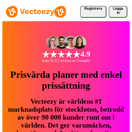
Registrera
Logga
in
4.9
from 33 572 reviews on Trustpilot
Prisvärda planer med enkel
prissättning
Vecteezy är världens #1
marknadsplats för stockfoton, betrodd
av över 90 000 kunder runt om i
världen. Det ger varumärken,