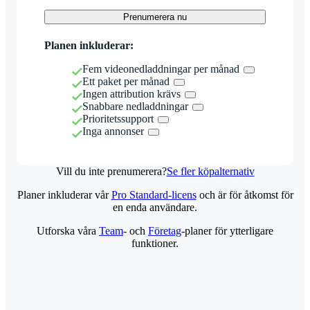
Prenumerera nu
Planen inkluderar:
Fem videonedladdningar per månad
Ett paket per månad
Ingen attribution krävs
Snabbare nedladdningar
Prioritetssupport
Inga annonser
Vill du inte prenumerera?
Se fler köpalternativ
Planer inkluderar vår
Pro Standard-licens
och är för åtkomst för
en enda användare.
Utforska våra
Team
- och
Företag
-planer för ytterligare
funktioner.