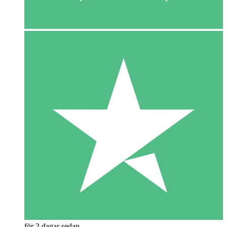
för 2 dagar sedan