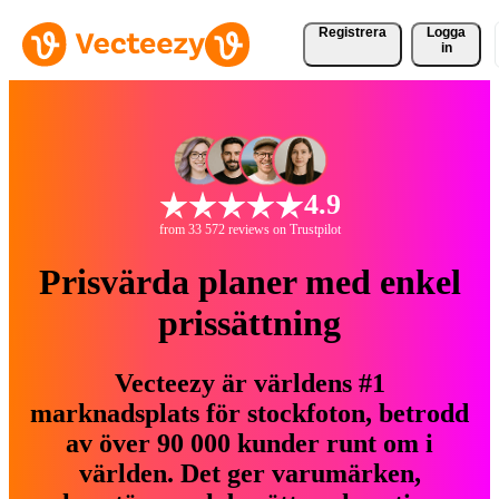
Registrera
Logga
in
4.9
from 33 572 reviews on Trustpilot
Prisvärda planer med enkel
prissättning
Vecteezy är världens #1
marknadsplats för stockfoton, betrodd
av över 90 000 kunder runt om i
världen. Det ger varumärken,