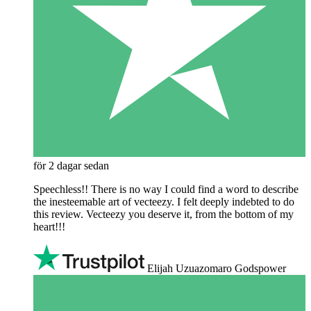
för 2 dagar sedan
Speechless!! There is no way I could find a word to describe
the inesteemable art of vecteezy. I felt deeply indebted to do
this review. Vecteezy you deserve it, from the bottom of my
heart!!!
Elijah Uzuazomaro Godspower