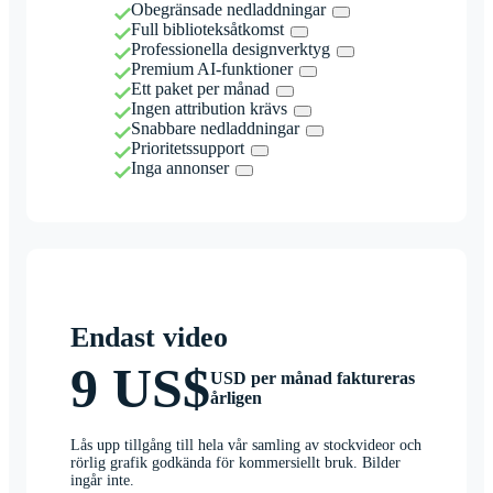
Obegränsade nedladdningar
Full biblioteksåtkomst
Professionella designverktyg
Premium AI-funktioner
Ett paket per månad
Ingen attribution krävs
Snabbare nedladdningar
Prioritetssupport
Inga annonser
Endast video
9 US$
USD per månad faktureras
årligen
Lås upp tillgång till hela vår samling av stockvideor och
rörlig grafik godkända för kommersiellt bruk. Bilder
ingår inte.