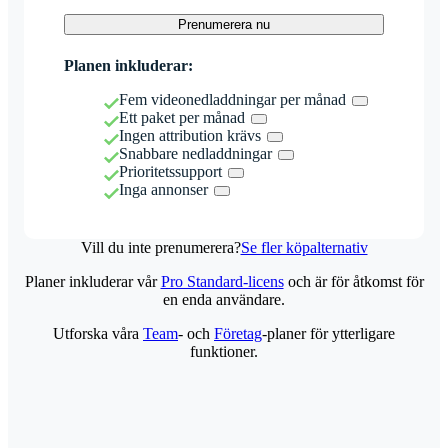
Prenumerera nu
Planen inkluderar:
Fem videonedladdningar per månad
Ett paket per månad
Ingen attribution krävs
Snabbare nedladdningar
Prioritetssupport
Inga annonser
Vill du inte prenumerera?
Se fler köpalternativ
Planer inkluderar vår
Pro Standard-licens
och är för åtkomst för
en enda användare.
Utforska våra
Team
- och
Företag
-planer för ytterligare
funktioner.