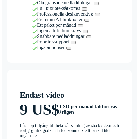
Obegränsade nedladdningar
Full biblioteksåtkomst
Professionella designverktyg
Premium AI-funktioner
Ett paket per månad
Ingen attribution krävs
Snabbare nedladdningar
Prioritetssupport
Inga annonser
Endast video
9 US$
USD per månad faktureras
årligen
Lås upp tillgång till hela vår samling av stockvideor och
rörlig grafik godkända för kommersiellt bruk. Bilder
ingår inte.