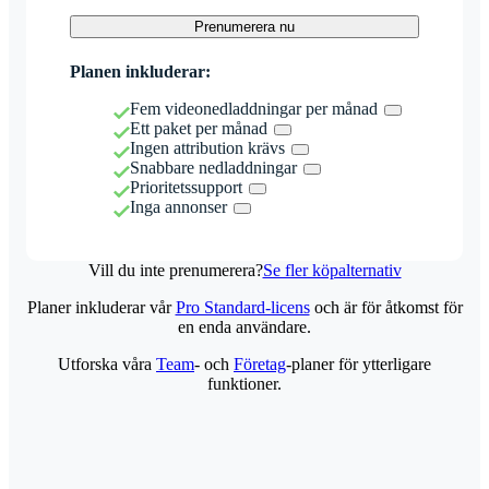
Prenumerera nu
Planen inkluderar:
Fem videonedladdningar per månad
Ett paket per månad
Ingen attribution krävs
Snabbare nedladdningar
Prioritetssupport
Inga annonser
Vill du inte prenumerera?
Se fler köpalternativ
Planer inkluderar vår
Pro Standard-licens
och är för åtkomst för
en enda användare.
Utforska våra
Team
- och
Företag
-planer för ytterligare
funktioner.