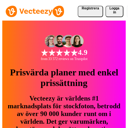
Registrera
Logga
in
4.9
from 33 572 reviews on Trustpilot
Prisvärda planer med enkel
prissättning
Vecteezy är världens #1
marknadsplats för stockfoton, betrodd
av över 90 000 kunder runt om i
världen. Det ger varumärken,