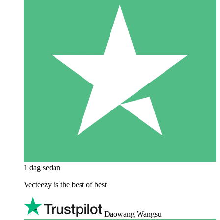
1 dag sedan
Vecteezy is the best of best
Daowang Wangsu