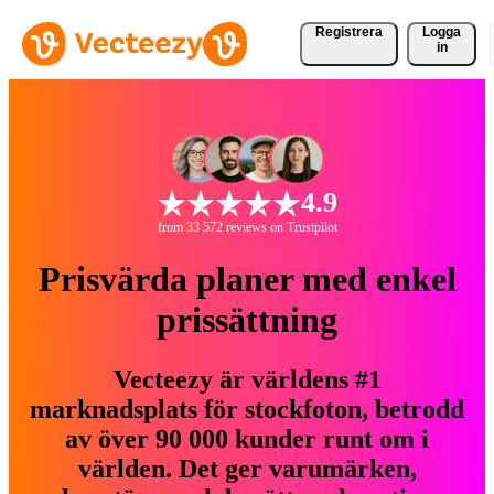
Registrera
Logga
in
4.9
from 33 572 reviews on Trustpilot
Prisvärda planer med enkel
prissättning
Vecteezy är världens #1
marknadsplats för stockfoton, betrodd
av över 90 000 kunder runt om i
världen. Det ger varumärken,