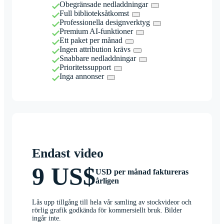
Obegränsade nedladdningar
Full biblioteksåtkomst
Professionella designverktyg
Premium AI-funktioner
Ett paket per månad
Ingen attribution krävs
Snabbare nedladdningar
Prioritetssupport
Inga annonser
Endast video
9 US$
USD per månad faktureras
årligen
Lås upp tillgång till hela vår samling av stockvideor och
rörlig grafik godkända för kommersiellt bruk. Bilder
ingår inte.