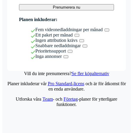
Prenumerera nu
Planen inkluderar:
Fem videonedladdningar per månad
Ett paket per månad
Ingen attribution krävs
Snabbare nedladdningar
Prioritetssupport
Inga annonser
Vill du inte prenumerera?
Se fler köpalternativ
Planer inkluderar vår
Pro Standard-licens
och är för åtkomst för
en enda användare.
Utforska våra
Team
- och
Företag
-planer för ytterligare
funktioner.