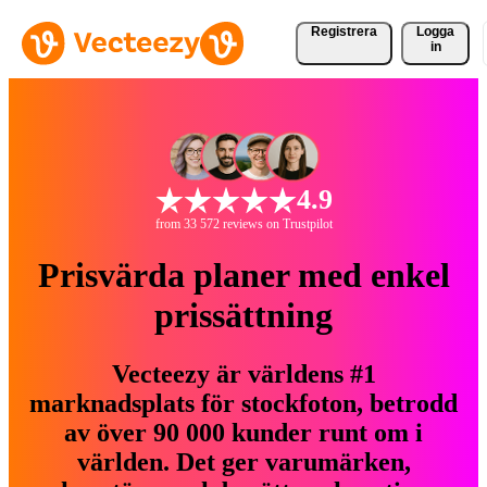
Registrera
Logga
in
4.9
from 33 572 reviews on Trustpilot
Prisvärda planer med enkel
prissättning
Vecteezy är världens #1
marknadsplats för stockfoton, betrodd
av över 90 000 kunder runt om i
världen. Det ger varumärken,