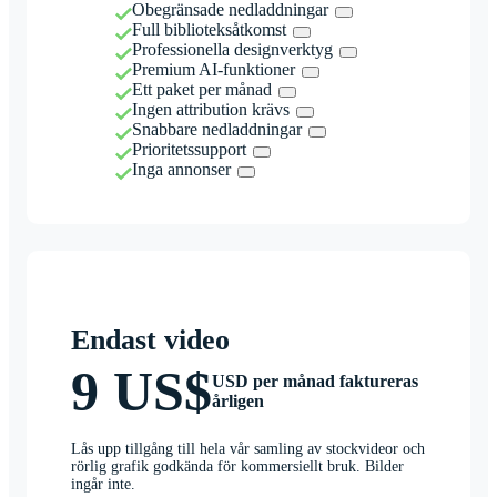
Obegränsade nedladdningar
Full biblioteksåtkomst
Professionella designverktyg
Premium AI-funktioner
Ett paket per månad
Ingen attribution krävs
Snabbare nedladdningar
Prioritetssupport
Inga annonser
Endast video
9 US$
USD per månad faktureras
årligen
Lås upp tillgång till hela vår samling av stockvideor och
rörlig grafik godkända för kommersiellt bruk. Bilder
ingår inte.