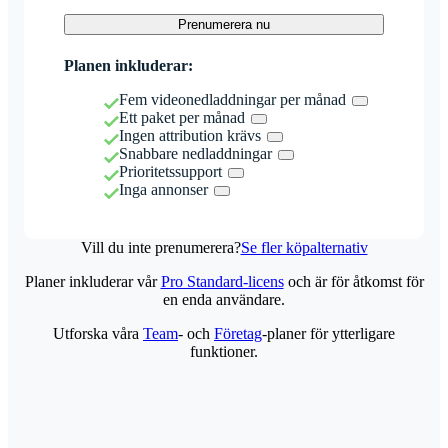
Prenumerera nu
Planen inkluderar:
Fem videonedladdningar per månad
Ett paket per månad
Ingen attribution krävs
Snabbare nedladdningar
Prioritetssupport
Inga annonser
Vill du inte prenumerera?
Se fler köpalternativ
Planer inkluderar vår
Pro Standard-licens
och är för åtkomst för
en enda användare.
Utforska våra
Team
- och
Företag
-planer för ytterligare
funktioner.