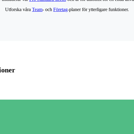
Utforska våra
Team
- och
Företag
-planer för ytterligare funktioner.
ioner