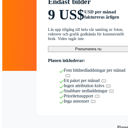
Endast bilder
9 US$
USD per månad
faktureras årligen
Lås upp tillgång till hela vår samling av foton,
vektorer och grafik godkända för kommersiellt
bruk. Video ingår inte.
Prenumerera nu
Planen inkluderar:
Fem bildnedladdningar per månad
Ett paket per månad
Ingen attribution krävs
Snabbare nedladdningar
Prioritetssupport
Inga annonser
Plane