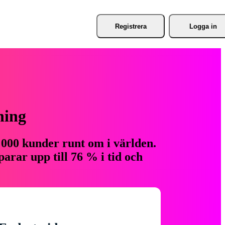
Registrera
Logga in
ning
 000 kunder runt om i världen.
arar upp till 76 % i tid och