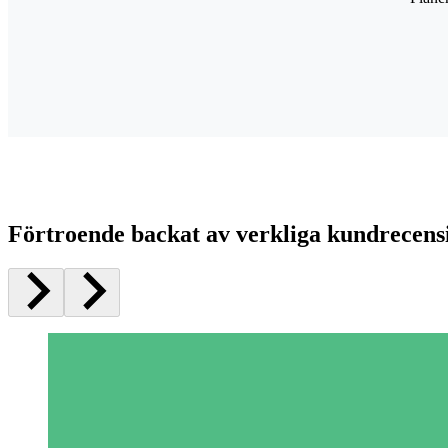
Förtroende backat av verkliga kundrecens