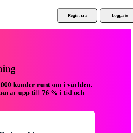
Registrera
Logga in
ning
 000 kunder runt om i världen.
arar upp till 76 % i tid och