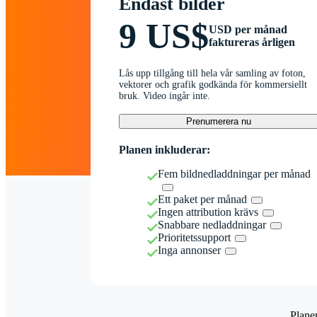
Endast bilder
9 US$
USD per månad
faktureras årligen
Lås upp tillgång till hela vår samling av foton,
vektorer och grafik godkända för kommersiellt
bruk. Video ingår inte.
Prenumerera nu
Planen inkluderar:
Fem bildnedladdningar per månad
Ett paket per månad
Ingen attribution krävs
Snabbare nedladdningar
Prioritetssupport
Inga annonser
Plane