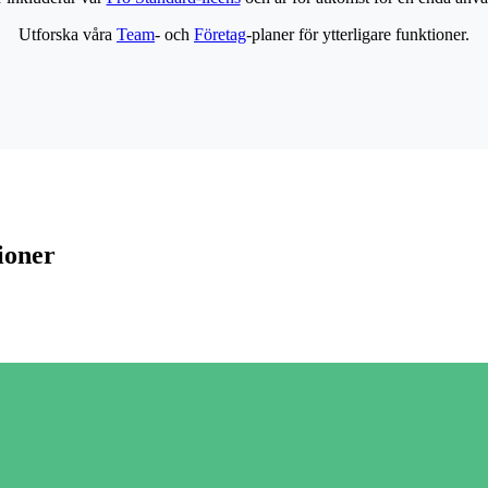
Utforska våra
Team
- och
Företag
-planer för ytterligare funktioner.
ioner