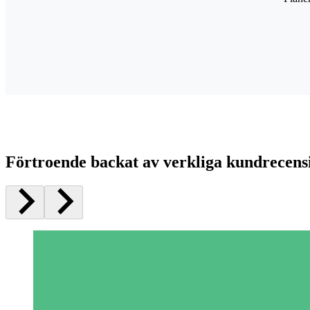
Förtroende backat av verkliga kundrecens