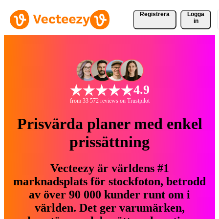
Registrera
Logga
in
4.9
from 33 572 reviews on Trustpilot
Prisvärda planer med enkel
prissättning
Vecteezy är världens #1
marknadsplats för stockfoton, betrodd
av över 90 000 kunder runt om i
världen. Det ger varumärken,