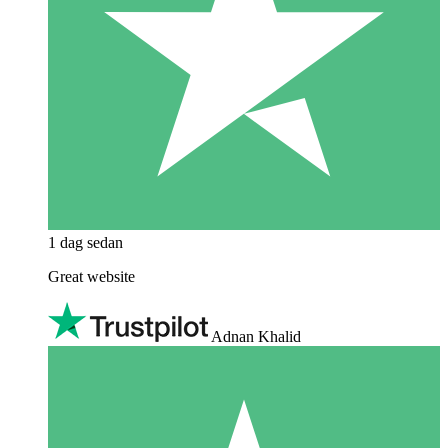
1 dag sedan
Great website
Adnan Khalid