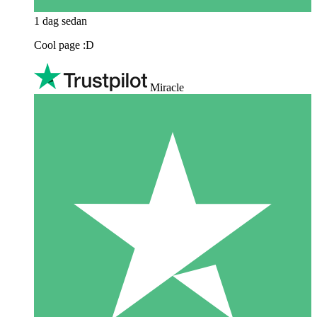
1 dag sedan
Cool page :D
Miracle