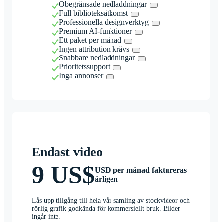
Obegränsade nedladdningar
Full biblioteksåtkomst
Professionella designverktyg
Premium AI-funktioner
Ett paket per månad
Ingen attribution krävs
Snabbare nedladdningar
Prioritetssupport
Inga annonser
Endast video
9 US$
USD per månad faktureras
årligen
Lås upp tillgång till hela vår samling av stockvideor och
rörlig grafik godkända för kommersiellt bruk. Bilder
ingår inte.