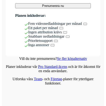
Prenumerera nu
Planen inkluderar:
Fem videonedladdningar per månad
Ett paket per månad
Ingen attribution krävs
Snabbare nedladdningar
Prioritetssupport
Inga annonser
Vill du inte prenumerera?
Se fler köpalternativ
Planer inkluderar vår
Pro Standard-licens
och är för åtkomst för
en enda användare.
Utforska våra
Team
- och
Företag
-planer för ytterligare
funktioner.