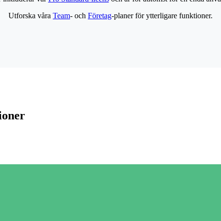
Utforska våra
Team
- och
Företag
-planer för ytterligare funktioner.
ioner