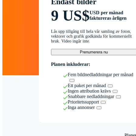
Endast bilder
9 US$
USD per månad
faktureras årligen
Lås upp tillgång till hela vår samling av foton,
vektorer och grafik godkända för kommersiellt
bruk. Video ingår inte.
Prenumerera nu
Planen inkluderar:
Fem bildnedladdningar per månad
Ett paket per månad
Ingen attribution krävs
Snabbare nedladdningar
Prioritetssupport
Inga annonser
Plane