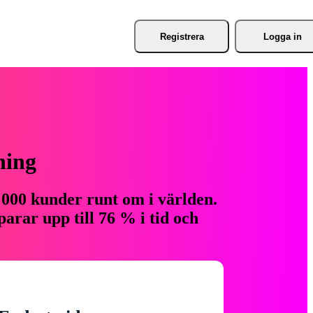
Registrera
Logga in
ning
 000 kunder runt om i världen.
arar upp till 76 % i tid och