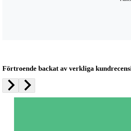
Förtroende backat av verkliga kundrecens