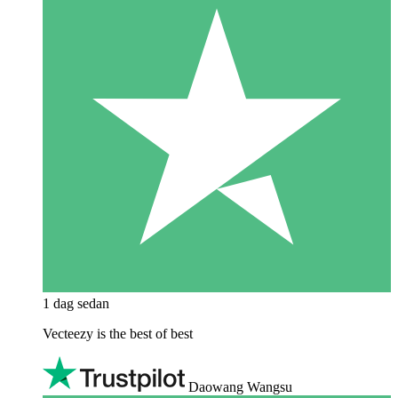
1 dag sedan
Vecteezy is the best of best
Daowang Wangsu