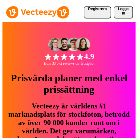
Registrera
Logga
in
4.9
from 33 572 reviews on Trustpilot
Prisvärda planer med enkel
prissättning
Vecteezy är världens #1
marknadsplats för stockfoton, betrodd
av över 90 000 kunder runt om i
världen. Det ger varumärken,