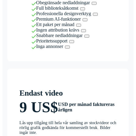
Obegränsade nedladdningar
Full biblioteksåtkomst
Professionella designverktyg
Premium AI-funktioner
Ett paket per månad
Ingen attribution krävs
Snabbare nedladdningar
Prioritetssupport
Inga annonser
Endast video
9 US$
USD per månad faktureras
årligen
Lås upp tillgång till hela vår samling av stockvideor och
rörlig grafik godkända för kommersiellt bruk. Bilder
ingår inte.