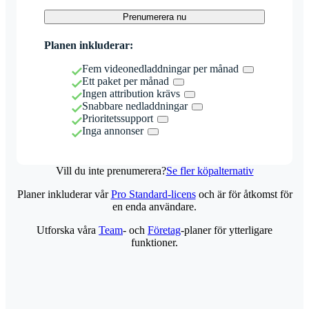
Prenumerera nu
Planen inkluderar:
Fem videonedladdningar per månad
Ett paket per månad
Ingen attribution krävs
Snabbare nedladdningar
Prioritetssupport
Inga annonser
Vill du inte prenumerera?
Se fler köpalternativ
Planer inkluderar vår
Pro Standard-licens
och är för åtkomst för
en enda användare.
Utforska våra
Team
- och
Företag
-planer för ytterligare
funktioner.