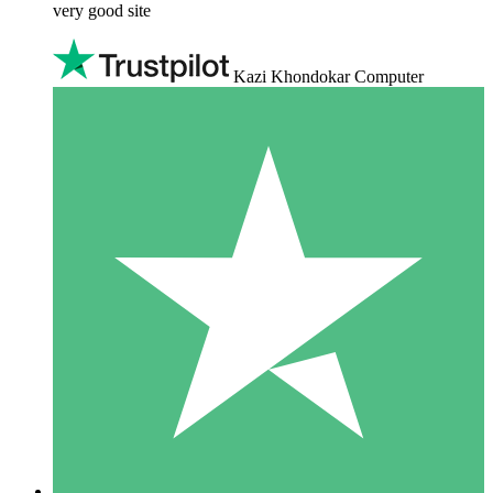
very good site
Kazi Khondokar Computer