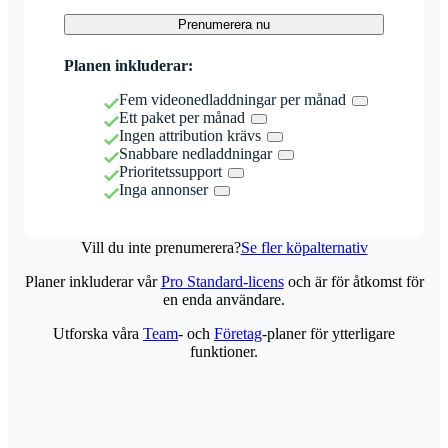
Prenumerera nu
Planen inkluderar:
Fem videonedladdningar per månad
Ett paket per månad
Ingen attribution krävs
Snabbare nedladdningar
Prioritetssupport
Inga annonser
Vill du inte prenumerera?
Se fler köpalternativ
Planer inkluderar vår
Pro Standard-licens
och är för åtkomst för
en enda användare.
Utforska våra
Team
- och
Företag
-planer för ytterligare
funktioner.