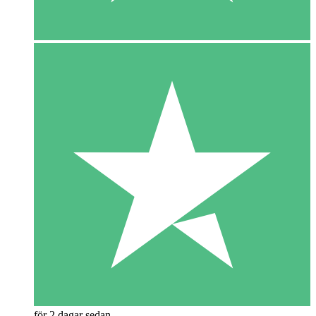
för 2 dagar sedan