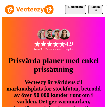
Registrera
Logga
in
4.9
from 33 572 reviews on Trustpilot
Prisvärda planer med enkel
prissättning
Vecteezy är världens #1
marknadsplats för stockfoton, betrodd
av över 90 000 kunder runt om i
världen. Det ger varumärken,