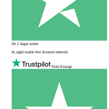
för 2 dagar sedan
its aight usable free licensed material
Noel Kirangi