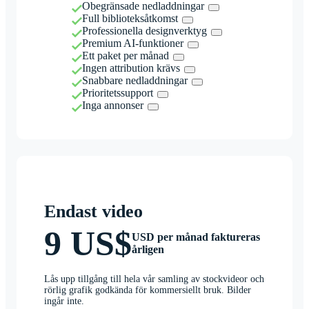
Obegränsade nedladdningar
Full biblioteksåtkomst
Professionella designverktyg
Premium AI-funktioner
Ett paket per månad
Ingen attribution krävs
Snabbare nedladdningar
Prioritetssupport
Inga annonser
Endast video
9 US$
USD per månad faktureras
årligen
Lås upp tillgång till hela vår samling av stockvideor och
rörlig grafik godkända för kommersiellt bruk. Bilder
ingår inte.