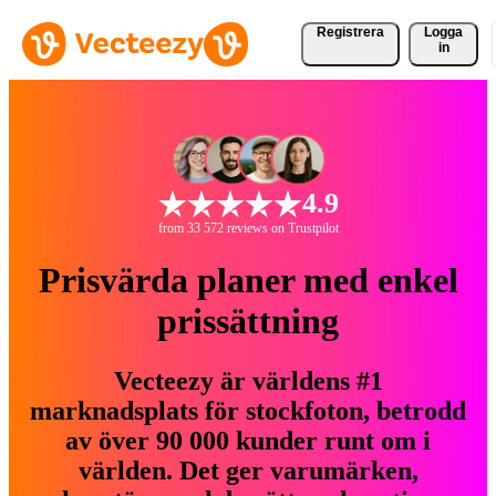
Registrera
Logga
in
4.9
from 33 572 reviews on Trustpilot
Prisvärda planer med enkel
prissättning
Vecteezy är världens #1
marknadsplats för stockfoton, betrodd
av över 90 000 kunder runt om i
världen. Det ger varumärken,