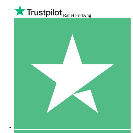
Rahel FridAng