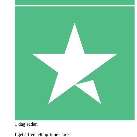
1 dag sedan
I get a free telling-time clock