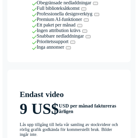
Obegränsade nedladdningar
Full biblioteksåtkomst
Professionella designverktyg
Premium AI-funktioner
Ett paket per månad
Ingen attribution krävs
Snabbare nedladdningar
Prioritetssupport
Inga annonser
Endast video
9 US$
USD per månad faktureras
årligen
Lås upp tillgång till hela vår samling av stockvideor och
rörlig grafik godkända för kommersiellt bruk. Bilder
ingår inte.