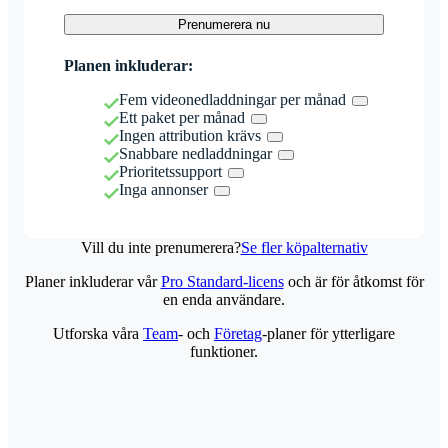
Prenumerera nu
Planen inkluderar:
Fem videonedladdningar per månad
Ett paket per månad
Ingen attribution krävs
Snabbare nedladdningar
Prioritetssupport
Inga annonser
Vill du inte prenumerera?
Se fler köpalternativ
Planer inkluderar vår
Pro Standard-licens
och är för åtkomst för
en enda användare.
Utforska våra
Team
- och
Företag
-planer för ytterligare
funktioner.