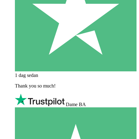
1 dag sedan
Thank you so much!
Dame BA