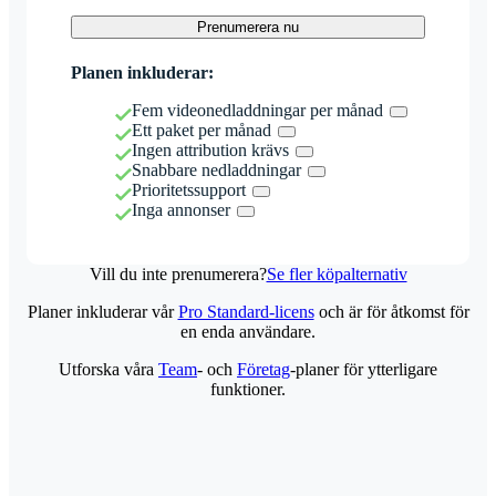
Prenumerera nu
Planen inkluderar:
Fem videonedladdningar per månad
Ett paket per månad
Ingen attribution krävs
Snabbare nedladdningar
Prioritetssupport
Inga annonser
Vill du inte prenumerera?
Se fler köpalternativ
Planer inkluderar vår
Pro Standard-licens
och är för åtkomst för
en enda användare.
Utforska våra
Team
- och
Företag
-planer för ytterligare
funktioner.