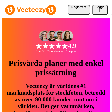
Registrera
Logga
in
4.9
from 33 572 reviews on Trustpilot
Prisvärda planer med enkel
prissättning
Vecteezy är världens #1
marknadsplats för stockfoton, betrodd
av över 90 000 kunder runt om i
världen. Det ger varumärken,