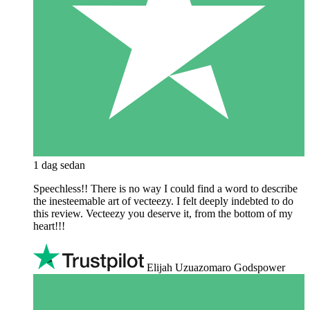
1 dag sedan
Speechless!! There is no way I could find a word to describe
the inesteemable art of vecteezy. I felt deeply indebted to do
this review. Vecteezy you deserve it, from the bottom of my
heart!!!
Elijah Uzuazomaro Godspower