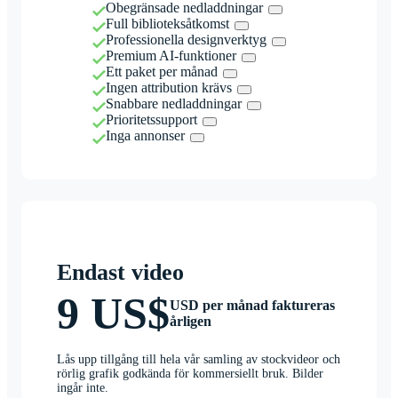
Obegränsade nedladdningar
Full biblioteksåtkomst
Professionella designverktyg
Premium AI-funktioner
Ett paket per månad
Ingen attribution krävs
Snabbare nedladdningar
Prioritetssupport
Inga annonser
Endast video
9 US$
USD per månad faktureras
årligen
Lås upp tillgång till hela vår samling av stockvideor och
rörlig grafik godkända för kommersiellt bruk. Bilder
ingår inte.