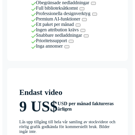
Obegränsade nedladdningar
Full biblioteksåtkomst
Professionella designverktyg
Premium AI-funktioner
Ett paket per månad
Ingen attribution krävs
Snabbare nedladdningar
Prioritetssupport
Inga annonser
Endast video
9 US$
USD per månad faktureras
årligen
Lås upp tillgång till hela vår samling av stockvideor och
rörlig grafik godkända för kommersiellt bruk. Bilder
ingår inte.