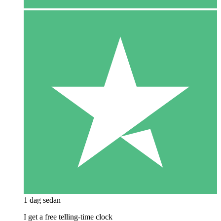
1 dag sedan
I get a free telling-time clock