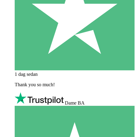
1 dag sedan
Thank you so much!
Dame BA