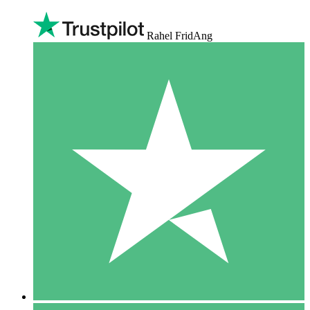
Rahel FridAng