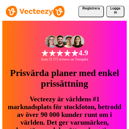
Registrera
Logga
in
4.9
from 33 572 reviews on Trustpilot
Prisvärda planer med enkel
prissättning
Vecteezy är världens #1
marknadsplats för stockfoton, betrodd
av över 90 000 kunder runt om i
världen. Det ger varumärken,