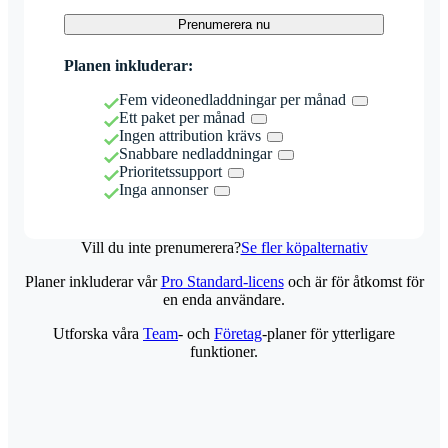
Prenumerera nu
Planen inkluderar:
Fem videonedladdningar per månad
Ett paket per månad
Ingen attribution krävs
Snabbare nedladdningar
Prioritetssupport
Inga annonser
Vill du inte prenumerera?
Se fler köpalternativ
Planer inkluderar vår
Pro Standard-licens
och är för åtkomst för
en enda användare.
Utforska våra
Team
- och
Företag
-planer för ytterligare
funktioner.