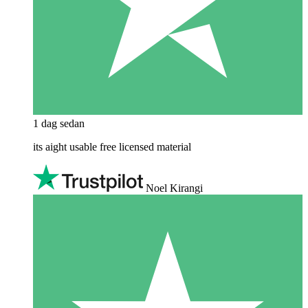
1 dag sedan
its aight usable free licensed material
Noel Kirangi