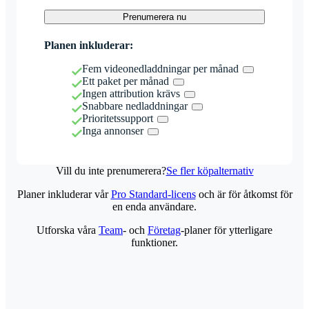
Prenumerera nu
Planen inkluderar:
Fem videonedladdningar per månad
Ett paket per månad
Ingen attribution krävs
Snabbare nedladdningar
Prioritetssupport
Inga annonser
Vill du inte prenumerera?
Se fler köpalternativ
Planer inkluderar vår
Pro Standard-licens
och är för åtkomst för
en enda användare.
Utforska våra
Team
- och
Företag
-planer för ytterligare
funktioner.