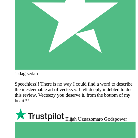
1 dag sedan
Speechless!! There is no way I could find a word to describe
the inesteemable art of vecteezy. I felt deeply indebted to do
this review. Vecteezy you deserve it, from the bottom of my
heart!!!
Elijah Uzuazomaro Godspower