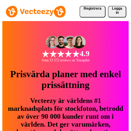
Registrera
Logga
in
4.9
from 33 572 reviews on Trustpilot
Prisvärda planer med enkel
prissättning
Vecteezy är världens #1
marknadsplats för stockfoton, betrodd
av över 90 000 kunder runt om i
världen. Det ger varumärken,