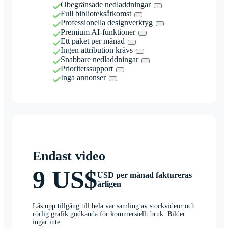
Obegränsade nedladdningar
Full biblioteksåtkomst
Professionella designverktyg
Premium AI-funktioner
Ett paket per månad
Ingen attribution krävs
Snabbare nedladdningar
Prioritetssupport
Inga annonser
Endast video
9 US$
USD per månad faktureras
årligen
Lås upp tillgång till hela vår samling av stockvideor och
rörlig grafik godkända för kommersiellt bruk. Bilder
ingår inte.