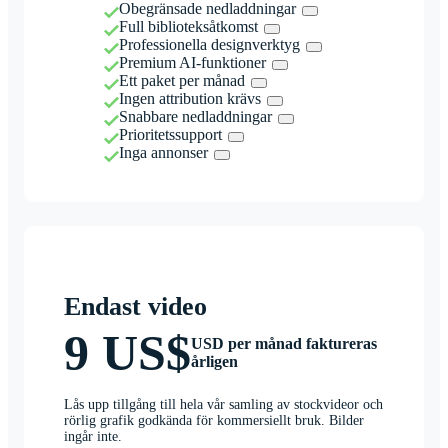
Obegränsade nedladdningar
Full biblioteksåtkomst
Professionella designverktyg
Premium AI-funktioner
Ett paket per månad
Ingen attribution krävs
Snabbare nedladdningar
Prioritetssupport
Inga annonser
Endast video
9 US$
USD per månad faktureras
årligen
Lås upp tillgång till hela vår samling av stockvideor och
rörlig grafik godkända för kommersiellt bruk. Bilder
ingår inte.