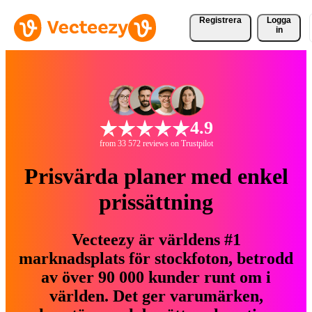
Registrera
Logga
in
4.9
from 33 572 reviews on Trustpilot
Prisvärda planer med enkel
prissättning
Vecteezy är världens #1
marknadsplats för stockfoton, betrodd
av över 90 000 kunder runt om i
världen. Det ger varumärken,