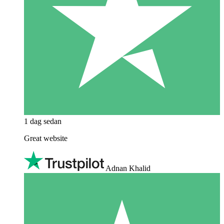
1 dag sedan
Great website
Adnan Khalid