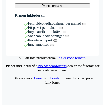
Prenumerera nu
Planen inkluderar:
Fem videonedladdningar per månad
Ett paket per månad
Ingen attribution krävs
Snabbare nedladdningar
Prioritetssupport
Inga annonser
Vill du inte prenumerera?
Se fler köpalternativ
Planer inkluderar vår
Pro Standard-licens
och är för åtkomst för
en enda användare.
Utforska våra
Team
- och
Företag
-planer för ytterligare
funktioner.