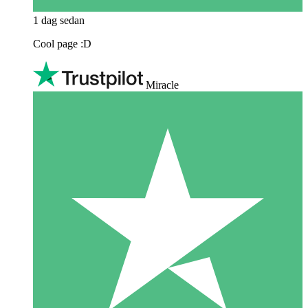
1 dag sedan
Cool page :D
Miracle