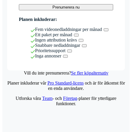
Prenumerera nu
Planen inkluderar:
Fem videonedladdningar per månad
Ett paket per månad
Ingen attribution krävs
Snabbare nedladdningar
Prioritetssupport
Inga annonser
Vill du inte prenumerera?
Se fler köpalternativ
Planer inkluderar vår
Pro Standard-licens
och är för åtkomst för
en enda användare.
Utforska våra
Team
- och
Företag
-planer för ytterligare
funktioner.