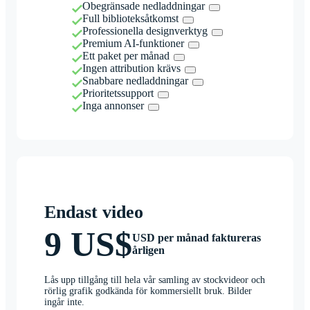
Obegränsade nedladdningar
Full biblioteksåtkomst
Professionella designverktyg
Premium AI-funktioner
Ett paket per månad
Ingen attribution krävs
Snabbare nedladdningar
Prioritetssupport
Inga annonser
Endast video
9 US$
USD per månad faktureras
årligen
Lås upp tillgång till hela vår samling av stockvideor och
rörlig grafik godkända för kommersiellt bruk. Bilder
ingår inte.