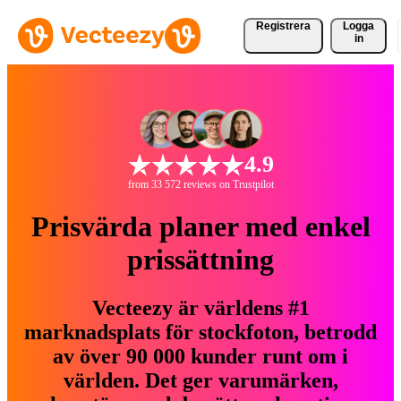
Registrera
Logga
in
4.9
from 33 572 reviews on Trustpilot
Prisvärda planer med enkel
prissättning
Vecteezy är världens #1
marknadsplats för stockfoton, betrodd
av över 90 000 kunder runt om i
världen. Det ger varumärken,