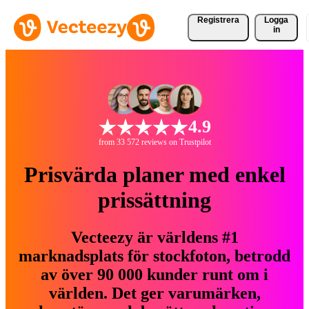
Registrera
Logga
in
4.9
from 33 572 reviews on Trustpilot
Prisvärda planer med enkel
prissättning
Vecteezy är världens #1
marknadsplats för stockfoton, betrodd
av över 90 000 kunder runt om i
världen. Det ger varumärken,