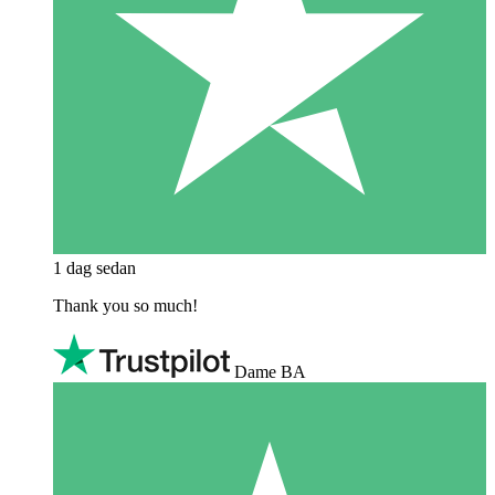
1 dag sedan
Thank you so much!
Dame BA