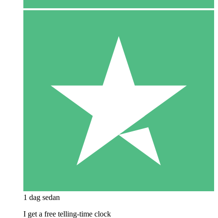
1 dag sedan
I get a free telling-time clock