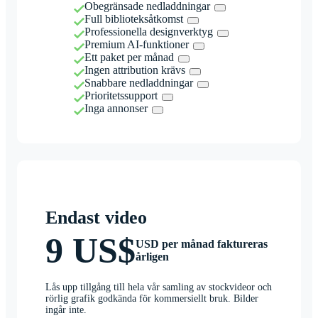
Obegränsade nedladdningar
Full biblioteksåtkomst
Professionella designverktyg
Premium AI-funktioner
Ett paket per månad
Ingen attribution krävs
Snabbare nedladdningar
Prioritetssupport
Inga annonser
Endast video
9 US$
USD per månad faktureras
årligen
Lås upp tillgång till hela vår samling av stockvideor och
rörlig grafik godkända för kommersiellt bruk. Bilder
ingår inte.