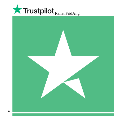
Rahel FridAng