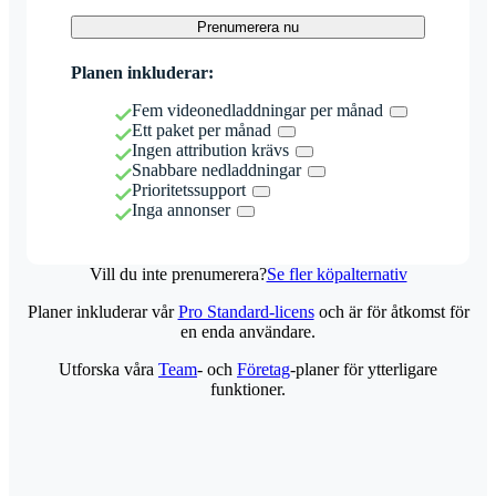
Prenumerera nu
Planen inkluderar:
Fem videonedladdningar per månad
Ett paket per månad
Ingen attribution krävs
Snabbare nedladdningar
Prioritetssupport
Inga annonser
Vill du inte prenumerera?
Se fler köpalternativ
Planer inkluderar vår
Pro Standard-licens
och är för åtkomst för
en enda användare.
Utforska våra
Team
- och
Företag
-planer för ytterligare
funktioner.