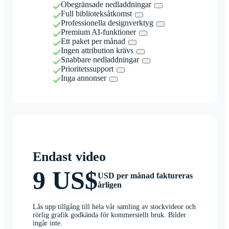
Obegränsade nedladdningar
Full biblioteksåtkomst
Professionella designverktyg
Premium AI-funktioner
Ett paket per månad
Ingen attribution krävs
Snabbare nedladdningar
Prioritetssupport
Inga annonser
Endast video
9 US$
USD per månad faktureras
årligen
Lås upp tillgång till hela vår samling av stockvideor och
rörlig grafik godkända för kommersiellt bruk. Bilder
ingår inte.