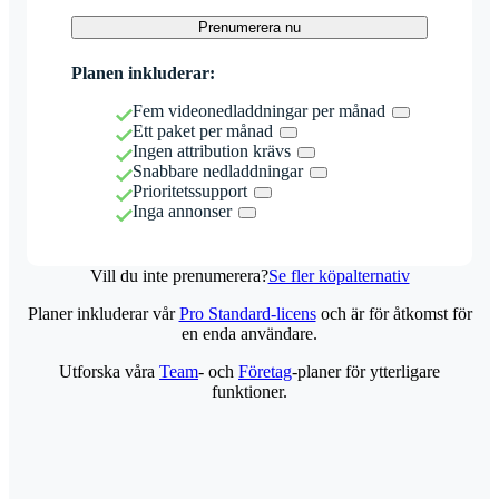
Prenumerera nu
Planen inkluderar:
Fem videonedladdningar per månad
Ett paket per månad
Ingen attribution krävs
Snabbare nedladdningar
Prioritetssupport
Inga annonser
Vill du inte prenumerera?
Se fler köpalternativ
Planer inkluderar vår
Pro Standard-licens
och är för åtkomst för
en enda användare.
Utforska våra
Team
- och
Företag
-planer för ytterligare
funktioner.