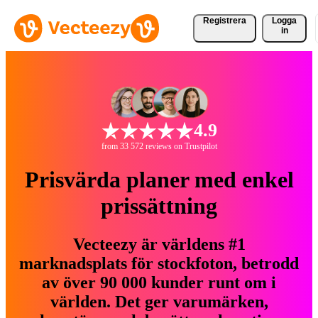
Registrera
Logga
in
4.9
from 33 572 reviews on Trustpilot
Prisvärda planer med enkel
prissättning
Vecteezy är världens #1
marknadsplats för stockfoton, betrodd
av över 90 000 kunder runt om i
världen. Det ger varumärken,