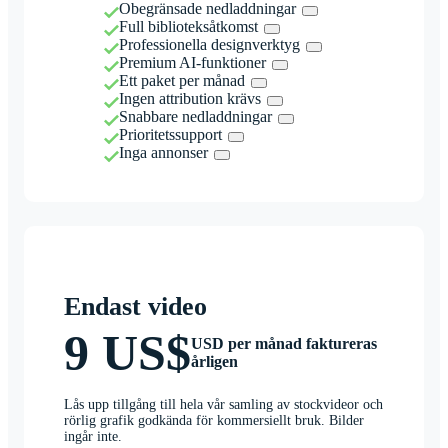
Obegränsade nedladdningar
Full biblioteksåtkomst
Professionella designverktyg
Premium AI-funktioner
Ett paket per månad
Ingen attribution krävs
Snabbare nedladdningar
Prioritetssupport
Inga annonser
Endast video
9 US$
USD per månad faktureras
årligen
Lås upp tillgång till hela vår samling av stockvideor och
rörlig grafik godkända för kommersiellt bruk. Bilder
ingår inte.