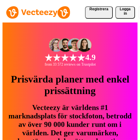
Registrera
Logga
in
4.9
from 33 572 reviews on Trustpilot
Prisvärda planer med enkel
prissättning
Vecteezy är världens #1
marknadsplats för stockfoton, betrodd
av över 90 000 kunder runt om i
världen. Det ger varumärken,