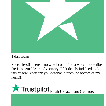
1 dag sedan
Speechless!! There is no way I could find a word to describe
the inesteemable art of vecteezy. I felt deeply indebted to do
this review. Vecteezy you deserve it, from the bottom of my
heart!!!
Elijah Uzuazomaro Godspower