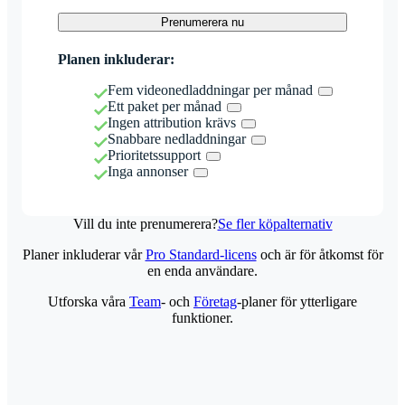
Prenumerera nu
Planen inkluderar:
Fem videonedladdningar per månad
Ett paket per månad
Ingen attribution krävs
Snabbare nedladdningar
Prioritetssupport
Inga annonser
Vill du inte prenumerera?
Se fler köpalternativ
Planer inkluderar vår
Pro Standard-licens
och är för åtkomst för
en enda användare.
Utforska våra
Team
- och
Företag
-planer för ytterligare
funktioner.