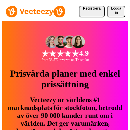
Registrera
Logga
in
4.9
from 33 572 reviews on Trustpilot
Prisvärda planer med enkel
prissättning
Vecteezy är världens #1
marknadsplats för stockfoton, betrodd
av över 90 000 kunder runt om i
världen. Det ger varumärken,