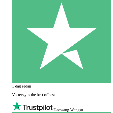
1 dag sedan
Vecteezy is the best of best
Daowang Wangsu