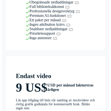
Obegränsade nedladdningar
Full biblioteksåtkomst
Professionella designverktyg
Premium AI-funktioner
Ett paket per månad
Ingen attribution krävs
Snabbare nedladdningar
Prioritetssupport
Inga annonser
Endast video
9 US$
USD per månad faktureras
årligen
Lås upp tillgång till hela vår samling av stockvideor och
rörlig grafik godkända för kommersiellt bruk. Bilder
ingår inte.