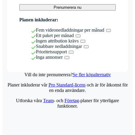
Prenumerera nu
Planen inkluderar:
Fem videonedladdningar per månad
Ett paket per månad
Ingen attribution krävs
Snabbare nedladdningar
Prioritetssupport
Inga annonser
Vill du inte prenumerera?
Se fler köpalternativ
Planer inkluderar vår
Pro Standard-licens
och är för åtkomst för
en enda användare.
Utforska våra
Team
- och
Företag
-planer för ytterligare
funktioner.