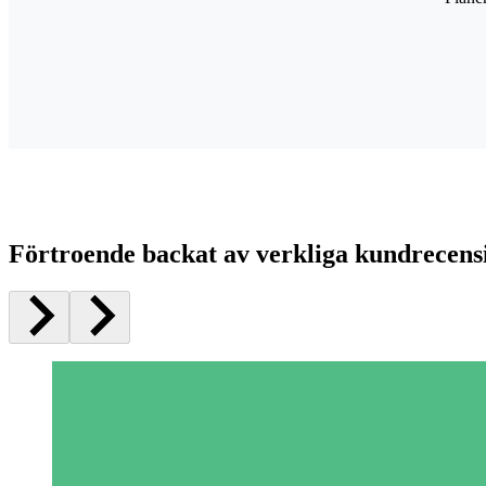
Förtroende backat av verkliga kundrecens