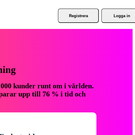
Registrera
Logga in
ning
 000 kunder runt om i världen.
arar upp till 76 % i tid och