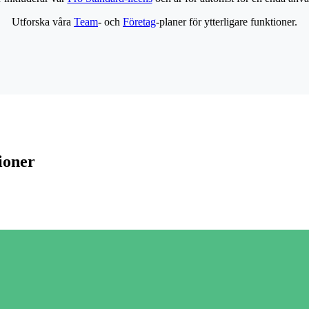
Utforska våra
Team
- och
Företag
-planer för ytterligare funktioner.
ioner