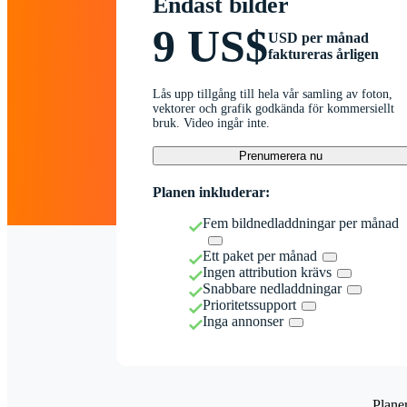
Endast bilder
9 US$
USD per månad
faktureras årligen
Lås upp tillgång till hela vår samling av foton,
vektorer och grafik godkända för kommersiellt
bruk. Video ingår inte.
Prenumerera nu
Planen inkluderar:
Fem bildnedladdningar per månad
Ett paket per månad
Ingen attribution krävs
Snabbare nedladdningar
Prioritetssupport
Inga annonser
Plane