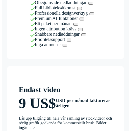
Obegränsade nedladdningar
Full biblioteksåtkomst
Professionella designverktyg
Premium AI-funktioner
Ett paket per månad
Ingen attribution krävs
Snabbare nedladdningar
Prioritetssupport
Inga annonser
Endast video
9 US$
USD per månad faktureras
årligen
Lås upp tillgång till hela vår samling av stockvideor och
rörlig grafik godkända för kommersiellt bruk. Bilder
ingår inte.