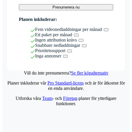
Prenumerera nu
Planen inkluderar:
Fem videonedladdningar per månad
Ett paket per månad
Ingen attribution krävs
Snabbare nedladdningar
Prioritetssupport
Inga annonser
Vill du inte prenumerera?
Se fler köpalternativ
Planer inkluderar vår
Pro Standard-licens
och är för åtkomst för
en enda användare.
Utforska våra
Team
- och
Företag
-planer för ytterligare
funktioner.