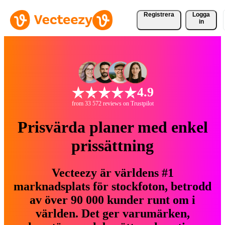
Registrera
Logga
in
4.9
from 33 572 reviews on Trustpilot
Prisvärda planer med enkel
prissättning
Vecteezy är världens #1
marknadsplats för stockfoton, betrodd
av över 90 000 kunder runt om i
världen. Det ger varumärken,