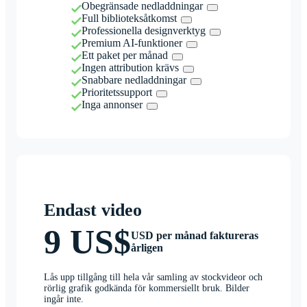
Obegränsade nedladdningar
Full biblioteksåtkomst
Professionella designverktyg
Premium AI-funktioner
Ett paket per månad
Ingen attribution krävs
Snabbare nedladdningar
Prioritetssupport
Inga annonser
Endast video
9 US$
USD per månad faktureras
årligen
Lås upp tillgång till hela vår samling av stockvideor och
rörlig grafik godkända för kommersiellt bruk. Bilder
ingår inte.