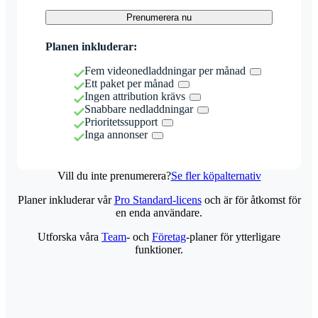
Prenumerera nu
Planen inkluderar:
Fem videonedladdningar per månad
Ett paket per månad
Ingen attribution krävs
Snabbare nedladdningar
Prioritetssupport
Inga annonser
Vill du inte prenumerera?
Se fler köpalternativ
Planer inkluderar vår
Pro Standard-licens
och är för åtkomst för
en enda användare.
Utforska våra
Team
- och
Företag
-planer för ytterligare
funktioner.