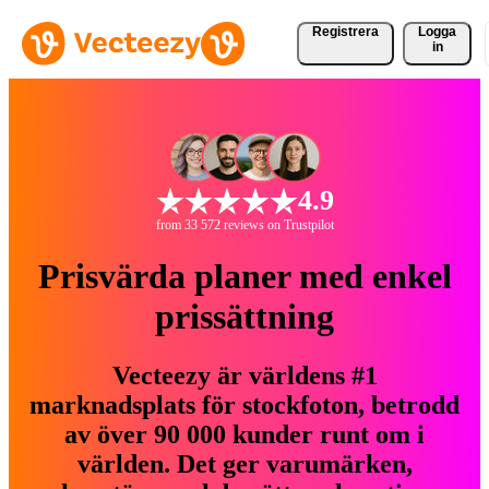
Registrera
Logga
in
4.9
from 33 572 reviews on Trustpilot
Prisvärda planer med enkel
prissättning
Vecteezy är världens #1
marknadsplats för stockfoton, betrodd
av över 90 000 kunder runt om i
världen. Det ger varumärken,