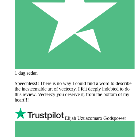
1 dag sedan
Speechless!! There is no way I could find a word to describe
the inesteemable art of vecteezy. I felt deeply indebted to do
this review. Vecteezy you deserve it, from the bottom of my
heart!!!
Elijah Uzuazomaro Godspower