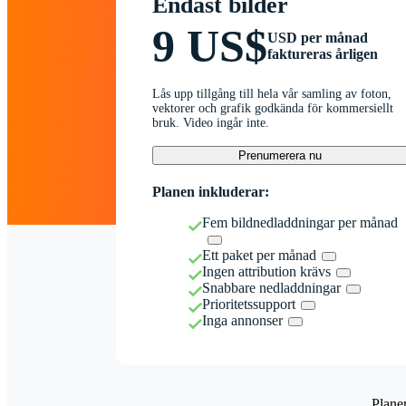
Endast bilder
9 US$
USD per månad
faktureras årligen
Lås upp tillgång till hela vår samling av foton,
vektorer och grafik godkända för kommersiellt
bruk. Video ingår inte.
Prenumerera nu
Planen inkluderar:
Fem bildnedladdningar per månad
Ett paket per månad
Ingen attribution krävs
Snabbare nedladdningar
Prioritetssupport
Inga annonser
Plane