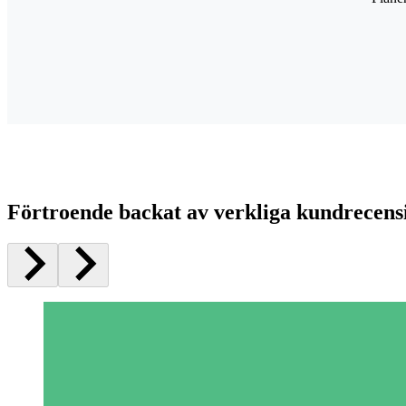
Förtroende backat av verkliga kundrecens