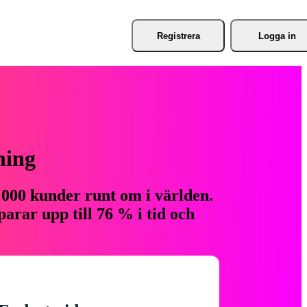
Registrera
Logga in
ning
 000 kunder runt om i världen.
arar upp till 76 % i tid och