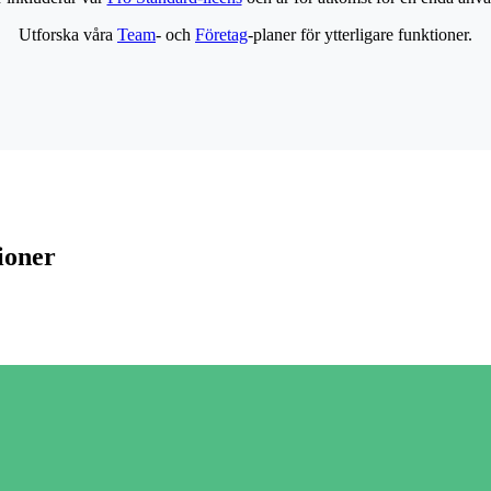
Utforska våra
Team
- och
Företag
-planer för ytterligare funktioner.
ioner