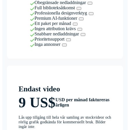
Obegränsade nedladdningar
Full biblioteksåtkomst
Professionella designverktyg
Premium AI-funktioner
Ett paket per månad
Ingen attribution krävs
Snabbare nedladdningar
Prioritetssupport
Inga annonser
Endast video
9 US$
USD per månad faktureras
årligen
Lås upp tillgång till hela vår samling av stockvideor och
rörlig grafik godkända för kommersiellt bruk. Bilder
ingår inte.