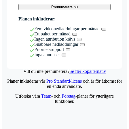
Prenumerera nu
Planen inkluderar:
Fem videonedladdningar per månad
Ett paket per månad
Ingen attribution krävs
Snabbare nedladdningar
Prioritetssupport
Inga annonser
Vill du inte prenumerera?
Se fler köpalternativ
Planer inkluderar vår
Pro Standard-licens
och är för åtkomst för
en enda användare.
Utforska våra
Team
- och
Företag
-planer för ytterligare
funktioner.