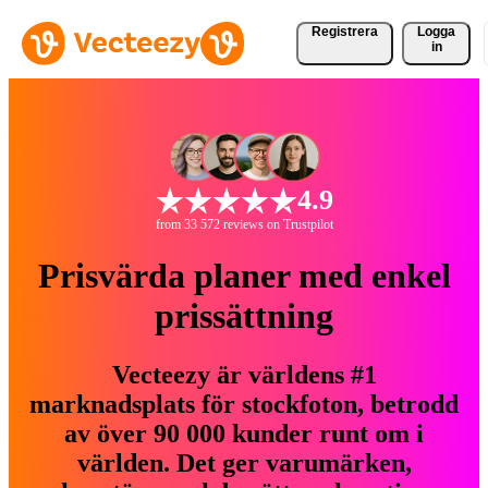
Registrera
Logga
in
4.9
from 33 572 reviews on Trustpilot
Prisvärda planer med enkel
prissättning
Vecteezy är världens #1
marknadsplats för stockfoton, betrodd
av över 90 000 kunder runt om i
världen. Det ger varumärken,