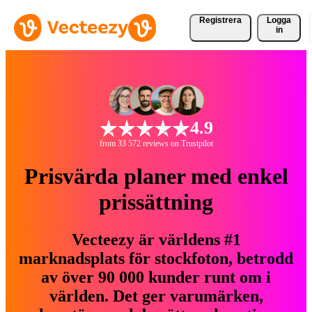
Registrera
Logga
in
4.9
from 33 572 reviews on Trustpilot
Prisvärda planer med enkel
prissättning
Vecteezy är världens #1
marknadsplats för stockfoton, betrodd
av över 90 000 kunder runt om i
världen. Det ger varumärken,