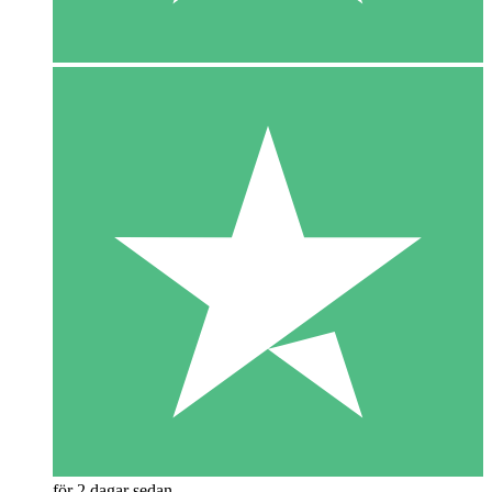
för 2 dagar sedan