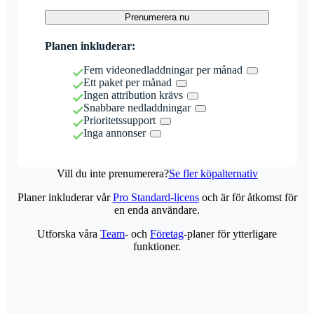
Prenumerera nu
Planen inkluderar:
Fem videonedladdningar per månad
Ett paket per månad
Ingen attribution krävs
Snabbare nedladdningar
Prioritetssupport
Inga annonser
Vill du inte prenumerera?
Se fler köpalternativ
Planer inkluderar vår
Pro Standard-licens
och är för åtkomst för
en enda användare.
Utforska våra
Team
- och
Företag
-planer för ytterligare
funktioner.