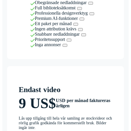
Obegränsade nedladdningar
Full biblioteksåtkomst
Professionella designverktyg
Premium AI-funktioner
Ett paket per månad
Ingen attribution krävs
Snabbare nedladdningar
Prioritetssupport
Inga annonser
Endast video
9 US$
USD per månad faktureras
årligen
Lås upp tillgång till hela vår samling av stockvideor och
rörlig grafik godkända för kommersiellt bruk. Bilder
ingår inte.