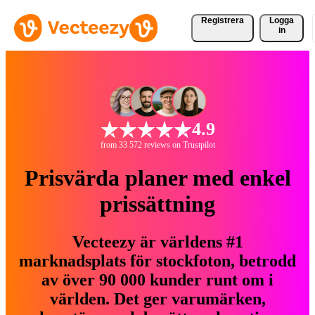
Registrera
Logga
in
4.9
from 33 572 reviews on Trustpilot
Prisvärda planer med enkel
prissättning
Vecteezy är världens #1
marknadsplats för stockfoton, betrodd
av över 90 000 kunder runt om i
världen. Det ger varumärken,