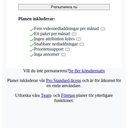
Prenumerera nu
Planen inkluderar:
Fem videonedladdningar per månad
Ett paket per månad
Ingen attribution krävs
Snabbare nedladdningar
Prioritetssupport
Inga annonser
Vill du inte prenumerera?
Se fler köpalternativ
Planer inkluderar vår
Pro Standard-licens
och är för åtkomst för
en enda användare.
Utforska våra
Team
- och
Företag
-planer för ytterligare
funktioner.