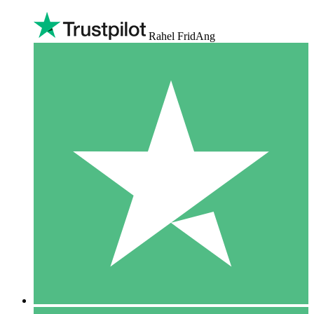
Rahel FridAng