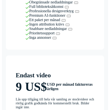
Obegränsade nedladdningar
Full biblioteksåtkomst
Professionella designverktyg
Premium AI-funktioner
Ett paket per månad
Ingen attribution krävs
Snabbare nedladdningar
Prioritetssupport
Inga annonser
Endast video
9 US$
USD per månad faktureras
årligen
Lås upp tillgång till hela vår samling av stockvideor och
rörlig grafik godkända för kommersiellt bruk. Bilder
ingår inte.