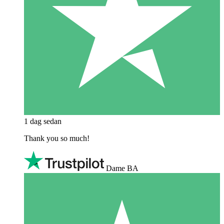
1 dag sedan
Thank you so much!
Dame BA