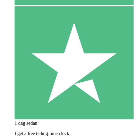
1 dag sedan
I get a free telling-time clock