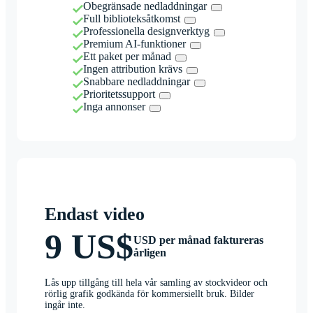
Obegränsade nedladdningar
Full biblioteksåtkomst
Professionella designverktyg
Premium AI-funktioner
Ett paket per månad
Ingen attribution krävs
Snabbare nedladdningar
Prioritetssupport
Inga annonser
Endast video
9 US$
USD per månad faktureras
årligen
Lås upp tillgång till hela vår samling av stockvideor och
rörlig grafik godkända för kommersiellt bruk. Bilder
ingår inte.