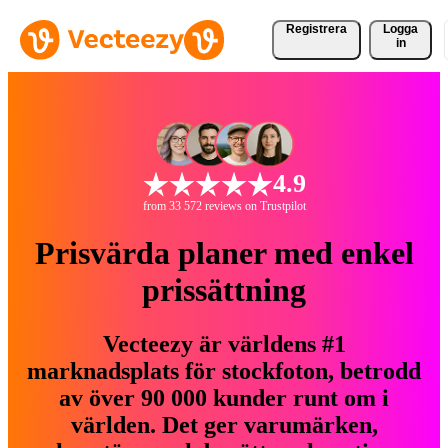
Registrera
Logga
in
4.9
from 33 572 reviews on Trustpilot
Prisvärda planer med enkel
prissättning
Vecteezy är världens #1
marknadsplats för stockfoton, betrodd
av över 90 000 kunder runt om i
världen. Det ger varumärken,