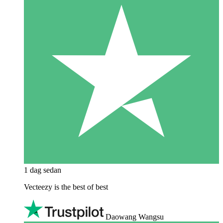
1 dag sedan
Vecteezy is the best of best
Daowang Wangsu