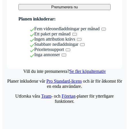
Prenumerera nu
Planen inkluderar:
Fem videonedladdningar per månad
Ett paket per månad
Ingen attribution krävs
Snabbare nedladdningar
Prioritetssupport
Inga annonser
Vill du inte prenumerera?
Se fler köpalternativ
Planer inkluderar vår
Pro Standard-licens
och är för åtkomst för
en enda användare.
Utforska våra
Team
- och
Företag
-planer för ytterligare
funktioner.