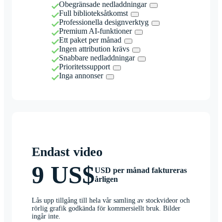
Obegränsade nedladdningar
Full biblioteksåtkomst
Professionella designverktyg
Premium AI-funktioner
Ett paket per månad
Ingen attribution krävs
Snabbare nedladdningar
Prioritetssupport
Inga annonser
Endast video
9 US$
USD per månad faktureras
årligen
Lås upp tillgång till hela vår samling av stockvideor och
rörlig grafik godkända för kommersiellt bruk. Bilder
ingår inte.