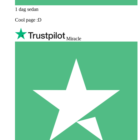
1 dag sedan
Cool page :D
Miracle