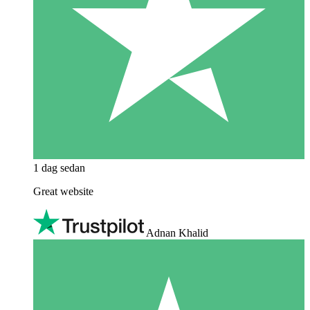
1 dag sedan
Great website
Adnan Khalid