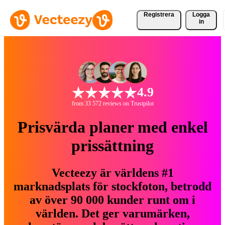
Registrera
Logga
in
4.9
from 33 572 reviews on Trustpilot
Prisvärda planer med enkel
prissättning
Vecteezy är världens #1
marknadsplats för stockfoton, betrodd
av över 90 000 kunder runt om i
världen. Det ger varumärken,