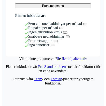
Prenumerera nu
Planen inkluderar:
Fem videonedladdningar per månad
Ett paket per månad
Ingen attribution krävs
Snabbare nedladdningar
Prioritetssupport
Inga annonser
Vill du inte prenumerera?
Se fler köpalternativ
Planer inkluderar vår
Pro Standard-licens
och är för åtkomst för
en enda användare.
Utforska våra
Team
- och
Företag
-planer för ytterligare
funktioner.