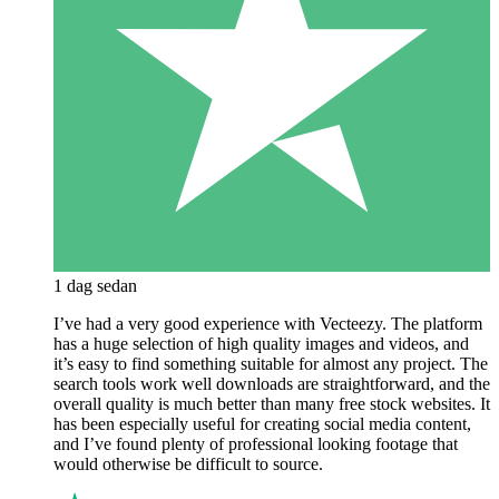
1 dag sedan
I’ve had a very good experience with Vecteezy. The platform
has a huge selection of high quality images and videos, and
it’s easy to find something suitable for almost any project. The
search tools work well downloads are straightforward, and the
overall quality is much better than many free stock websites. It
has been especially useful for creating social media content,
and I’ve found plenty of professional looking footage that
would otherwise be difficult to source.