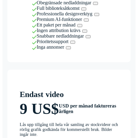
Obegränsade nedladdningar
Full biblioteksåtkomst
Professionella designverktyg
Premium AI-funktioner
Ett paket per månad
Ingen attribution krävs
Snabbare nedladdningar
Prioritetssupport
Inga annonser
Endast video
9 US$
USD per månad faktureras
årligen
Lås upp tillgång till hela vår samling av stockvideor och
rörlig grafik godkända för kommersiellt bruk. Bilder
ingår inte.