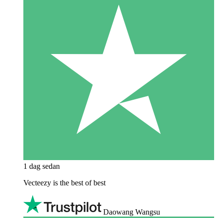
1 dag sedan
Vecteezy is the best of best
Daowang Wangsu