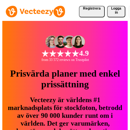
Registrera
Logga
in
4.9
from 33 572 reviews on Trustpilot
Prisvärda planer med enkel
prissättning
Vecteezy är världens #1
marknadsplats för stockfoton, betrodd
av över 90 000 kunder runt om i
världen. Det ger varumärken,