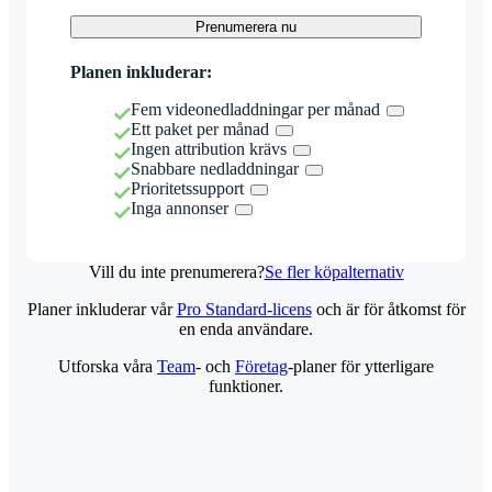
Prenumerera nu
Planen inkluderar:
Fem videonedladdningar per månad
Ett paket per månad
Ingen attribution krävs
Snabbare nedladdningar
Prioritetssupport
Inga annonser
Vill du inte prenumerera?
Se fler köpalternativ
Planer inkluderar vår
Pro Standard-licens
och är för åtkomst för
en enda användare.
Utforska våra
Team
- och
Företag
-planer för ytterligare
funktioner.