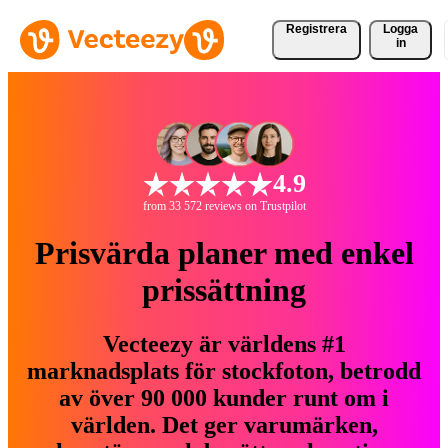
Registrera
Logga
in
4.9
from 33 572 reviews on Trustpilot
Prisvärda planer med enkel
prissättning
Vecteezy är världens #1
marknadsplats för stockfoton, betrodd
av över 90 000 kunder runt om i
världen. Det ger varumärken,