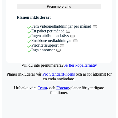
Prenumerera nu
Planen inkluderar:
Fem videonedladdningar per månad
Ett paket per månad
Ingen attribution krävs
Snabbare nedladdningar
Prioritetssupport
Inga annonser
Vill du inte prenumerera?
Se fler köpalternativ
Planer inkluderar vår
Pro Standard-licens
och är för åtkomst för
en enda användare.
Utforska våra
Team
- och
Företag
-planer för ytterligare
funktioner.