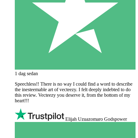
1 dag sedan
Speechless!! There is no way I could find a word to describe
the inesteemable art of vecteezy. I felt deeply indebted to do
this review. Vecteezy you deserve it, from the bottom of my
heart!!!
Elijah Uzuazomaro Godspower