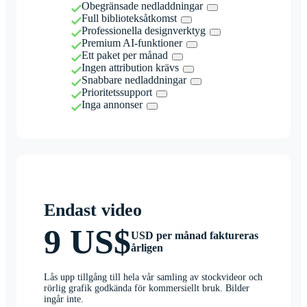
Obegränsade nedladdningar
Full biblioteksåtkomst
Professionella designverktyg
Premium AI-funktioner
Ett paket per månad
Ingen attribution krävs
Snabbare nedladdningar
Prioritetssupport
Inga annonser
Endast video
9 US$
USD per månad faktureras
årligen
Lås upp tillgång till hela vår samling av stockvideor och
rörlig grafik godkända för kommersiellt bruk. Bilder
ingår inte.