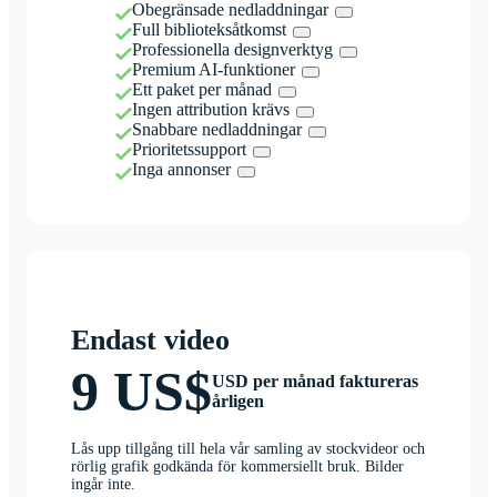
Obegränsade nedladdningar
Full biblioteksåtkomst
Professionella designverktyg
Premium AI-funktioner
Ett paket per månad
Ingen attribution krävs
Snabbare nedladdningar
Prioritetssupport
Inga annonser
Endast video
9 US$
USD per månad faktureras
årligen
Lås upp tillgång till hela vår samling av stockvideor och
rörlig grafik godkända för kommersiellt bruk. Bilder
ingår inte.