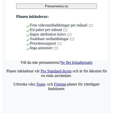
Prenumerera nu
Planen inkluderar:
Fem videonedladdningar per månad
Ett paket per månad
Ingen attribution krävs
Snabbare nedladdningar
Prioritetssupport
Inga annonser
Vill du inte prenumerera?
Se fler köpalternativ
Planer inkluderar vår
Pro Standard-licens
och är för åtkomst för
en enda användare.
Utforska våra
Team
- och
Företag
-planer för ytterligare
funktioner.