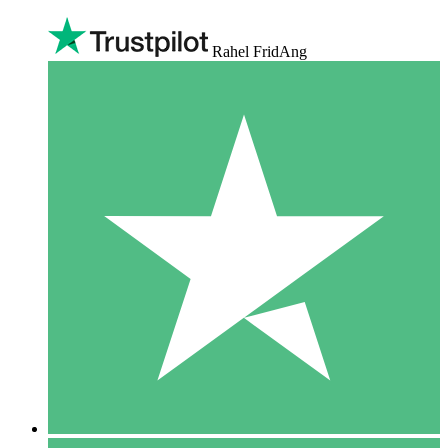
Rahel FridAng