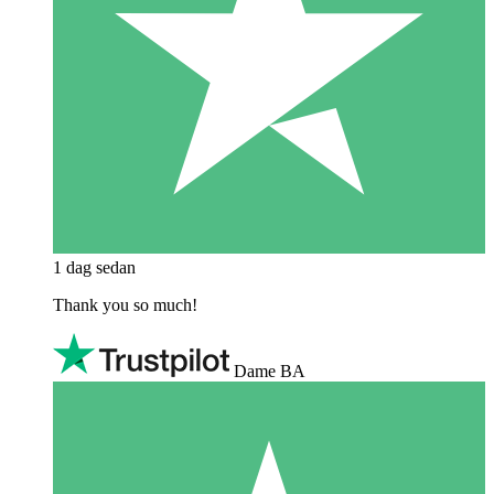
1 dag sedan
Thank you so much!
Dame BA