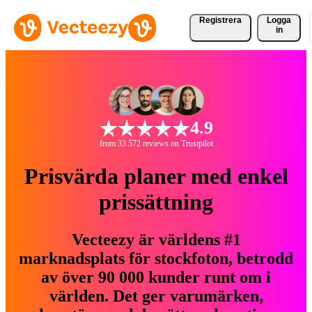
Registrera
Logga
in
4.9
from 33 572 reviews on Trustpilot
Prisvärda planer med enkel
prissättning
Vecteezy är världens #1
marknadsplats för stockfoton, betrodd
av över 90 000 kunder runt om i
världen. Det ger varumärken,