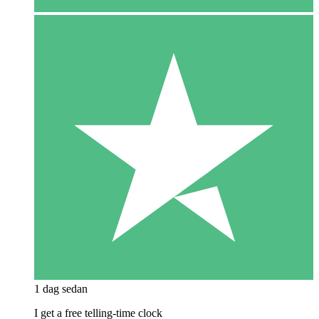
1 dag sedan
I get a free telling-time clock