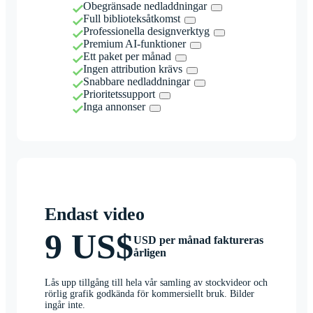
Obegränsade nedladdningar
Full biblioteksåtkomst
Professionella designverktyg
Premium AI-funktioner
Ett paket per månad
Ingen attribution krävs
Snabbare nedladdningar
Prioritetssupport
Inga annonser
Endast video
9 US$
USD per månad faktureras
årligen
Lås upp tillgång till hela vår samling av stockvideor och
rörlig grafik godkända för kommersiellt bruk. Bilder
ingår inte.