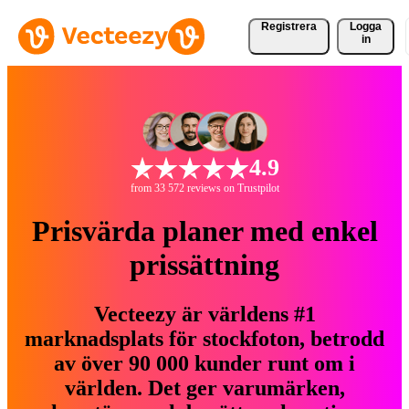
Registrera
Logga
in
4.9
from 33 572 reviews on Trustpilot
Prisvärda planer med enkel
prissättning
Vecteezy är världens #1
marknadsplats för stockfoton, betrodd
av över 90 000 kunder runt om i
världen. Det ger varumärken,