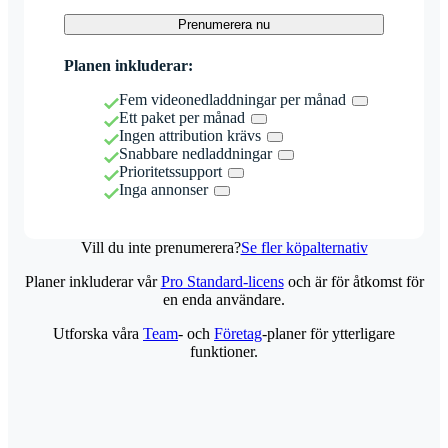
Prenumerera nu
Planen inkluderar:
Fem videonedladdningar per månad
Ett paket per månad
Ingen attribution krävs
Snabbare nedladdningar
Prioritetssupport
Inga annonser
Vill du inte prenumerera?
Se fler köpalternativ
Planer inkluderar vår
Pro Standard-licens
och är för åtkomst för
en enda användare.
Utforska våra
Team
- och
Företag
-planer för ytterligare
funktioner.