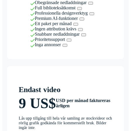
Obegränsade nedladdningar
Full biblioteksåtkomst
Professionella designverktyg
Premium AI-funktioner
Ett paket per månad
Ingen attribution krävs
Snabbare nedladdningar
Prioritetssupport
Inga annonser
Endast video
9 US$
USD per månad faktureras
årligen
Lås upp tillgång till hela vår samling av stockvideor och
rörlig grafik godkända för kommersiellt bruk. Bilder
ingår inte.