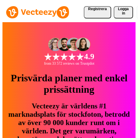
Registrera
Logga
in
4.9
from 33 572 reviews on Trustpilot
Prisvärda planer med enkel
prissättning
Vecteezy är världens #1
marknadsplats för stockfoton, betrodd
av över 90 000 kunder runt om i
världen. Det ger varumärken,