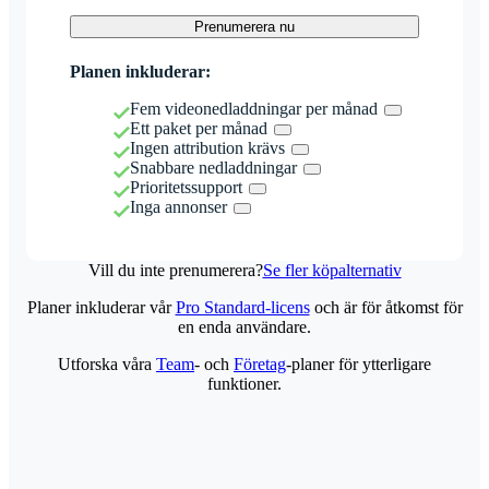
Prenumerera nu
Planen inkluderar:
Fem videonedladdningar per månad
Ett paket per månad
Ingen attribution krävs
Snabbare nedladdningar
Prioritetssupport
Inga annonser
Vill du inte prenumerera?
Se fler köpalternativ
Planer inkluderar vår
Pro Standard-licens
och är för åtkomst för
en enda användare.
Utforska våra
Team
- och
Företag
-planer för ytterligare
funktioner.