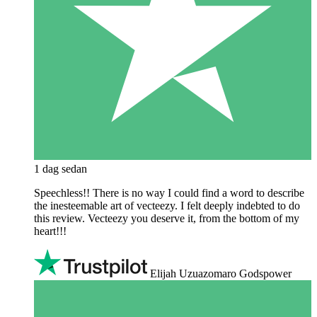
1 dag sedan
Speechless!! There is no way I could find a word to describe
the inesteemable art of vecteezy. I felt deeply indebted to do
this review. Vecteezy you deserve it, from the bottom of my
heart!!!
Elijah Uzuazomaro Godspower