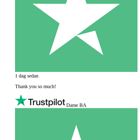
1 dag sedan
Thank you so much!
Dame BA