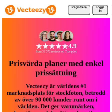
Registrera
Logga
in
4.9
from 33 572 reviews on Trustpilot
Prisvärda planer med enkel
prissättning
Vecteezy är världens #1
marknadsplats för stockfoton, betrodd
av över 90 000 kunder runt om i
världen. Det ger varumärken,