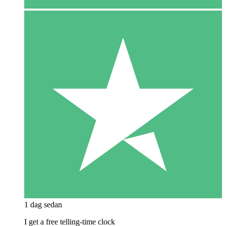
1 dag sedan
I get a free telling-time clock