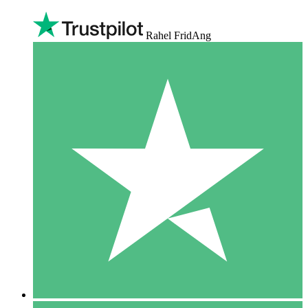
Rahel FridAng