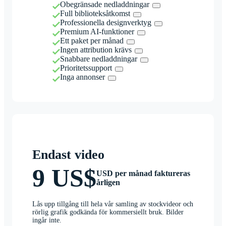
Obegränsade nedladdningar
Full biblioteksåtkomst
Professionella designverktyg
Premium AI-funktioner
Ett paket per månad
Ingen attribution krävs
Snabbare nedladdningar
Prioritetssupport
Inga annonser
Endast video
9 US$
USD per månad faktureras
årligen
Lås upp tillgång till hela vår samling av stockvideor och
rörlig grafik godkända för kommersiellt bruk. Bilder
ingår inte.