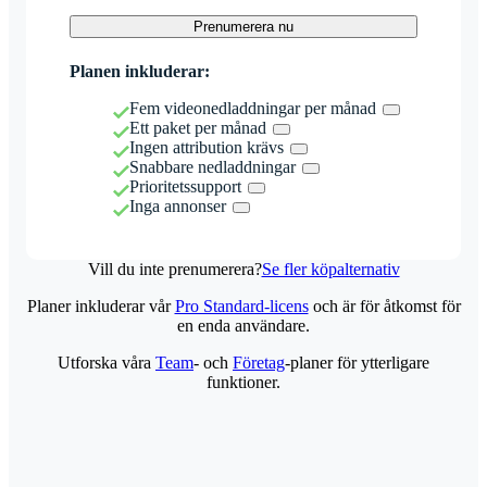
Prenumerera nu
Planen inkluderar:
Fem videonedladdningar per månad
Ett paket per månad
Ingen attribution krävs
Snabbare nedladdningar
Prioritetssupport
Inga annonser
Vill du inte prenumerera?
Se fler köpalternativ
Planer inkluderar vår
Pro Standard-licens
och är för åtkomst för
en enda användare.
Utforska våra
Team
- och
Företag
-planer för ytterligare
funktioner.