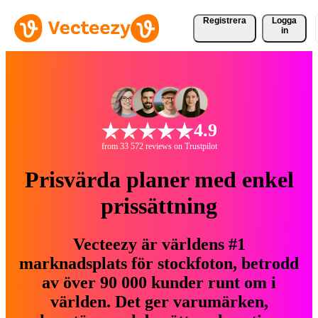
Registrera
Logga
in
4.9
from 33 572 reviews on Trustpilot
Prisvärda planer med enkel
prissättning
Vecteezy är världens #1
marknadsplats för stockfoton, betrodd
av över 90 000 kunder runt om i
världen. Det ger varumärken,