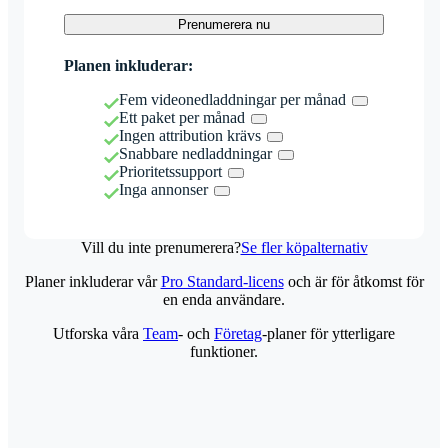
Prenumerera nu
Planen inkluderar:
Fem videonedladdningar per månad
Ett paket per månad
Ingen attribution krävs
Snabbare nedladdningar
Prioritetssupport
Inga annonser
Vill du inte prenumerera?
Se fler köpalternativ
Planer inkluderar vår
Pro Standard-licens
och är för åtkomst för
en enda användare.
Utforska våra
Team
- och
Företag
-planer för ytterligare
funktioner.