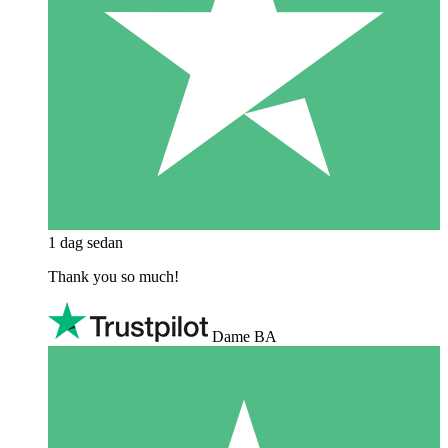
1 dag sedan
Thank you so much!
Dame BA