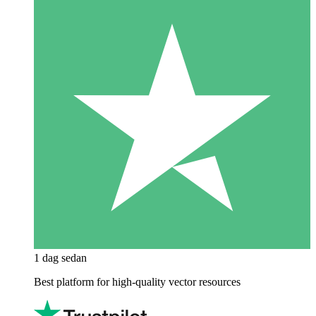
1 dag sedan
Best platform for high-quality vector resources