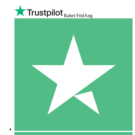
Rahel FridAng