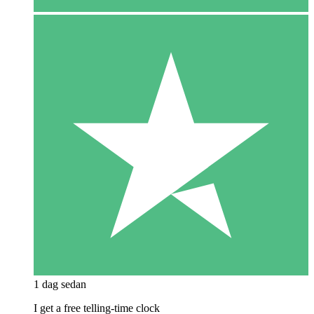
1 dag sedan
I get a free telling-time clock