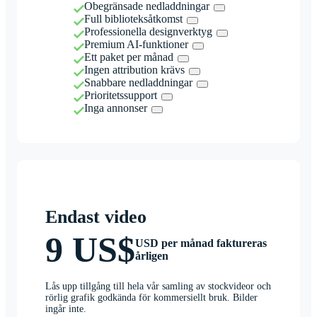
Obegränsade nedladdningar
Full biblioteksåtkomst
Professionella designverktyg
Premium AI-funktioner
Ett paket per månad
Ingen attribution krävs
Snabbare nedladdningar
Prioritetssupport
Inga annonser
Endast video
9 US$
USD per månad faktureras
årligen
Lås upp tillgång till hela vår samling av stockvideor och
rörlig grafik godkända för kommersiellt bruk. Bilder
ingår inte.