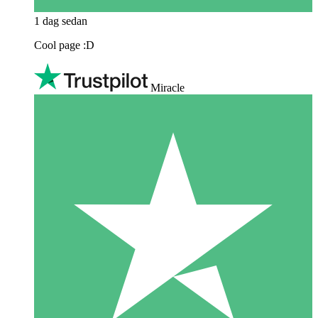
1 dag sedan
Cool page :D
Miracle