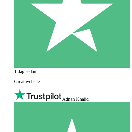
1 dag sedan
Great website
Adnan Khalid