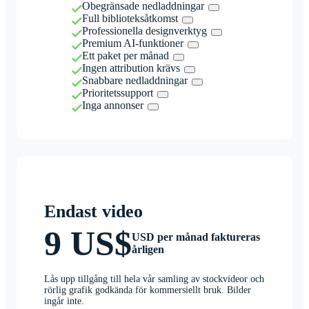
Obegränsade nedladdningar
Full biblioteksåtkomst
Professionella designverktyg
Premium AI-funktioner
Ett paket per månad
Ingen attribution krävs
Snabbare nedladdningar
Prioritetssupport
Inga annonser
Endast video
9 US$
USD per månad faktureras
årligen
Lås upp tillgång till hela vår samling av stockvideor och
rörlig grafik godkända för kommersiellt bruk. Bilder
ingår inte.