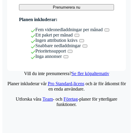
Prenumerera nu
Planen inkluderar:
Fem videonedladdningar per månad
Ett paket per månad
Ingen attribution krävs
Snabbare nedladdningar
Prioritetssupport
Inga annonser
Vill du inte prenumerera?
Se fler köpalternativ
Planer inkluderar vår
Pro Standard-licens
och är för åtkomst för
en enda användare.
Utforska våra
Team
- och
Företag
-planer för ytterligare
funktioner.