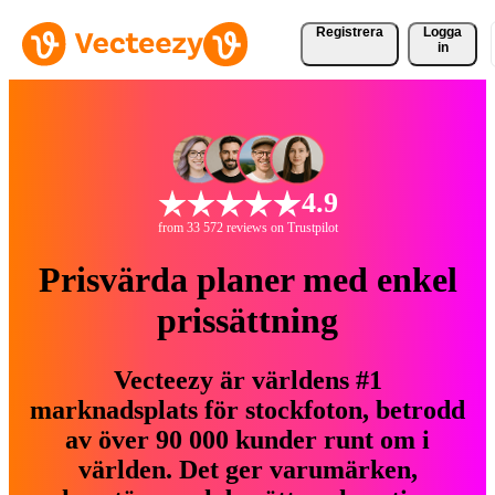
Registrera
Logga
in
4.9
from 33 572 reviews on Trustpilot
Prisvärda planer med enkel
prissättning
Vecteezy är världens #1
marknadsplats för stockfoton, betrodd
av över 90 000 kunder runt om i
världen. Det ger varumärken,