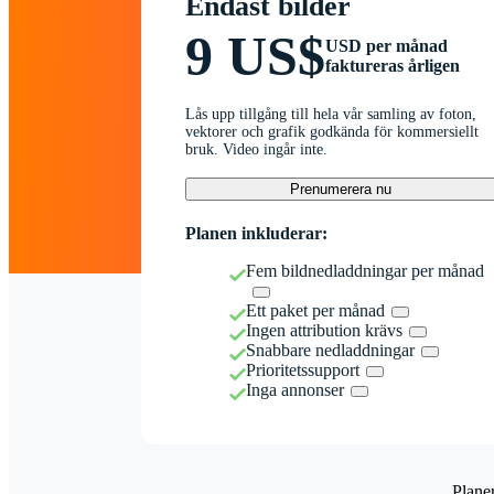
Endast bilder
9 US$
USD per månad
faktureras årligen
Lås upp tillgång till hela vår samling av foton,
vektorer och grafik godkända för kommersiellt
bruk. Video ingår inte.
Prenumerera nu
Planen inkluderar:
Fem bildnedladdningar per månad
Ett paket per månad
Ingen attribution krävs
Snabbare nedladdningar
Prioritetssupport
Inga annonser
Plane