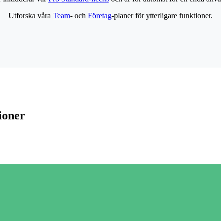
Utforska våra
Team
- och
Företag
-planer för ytterligare funktioner.
ioner