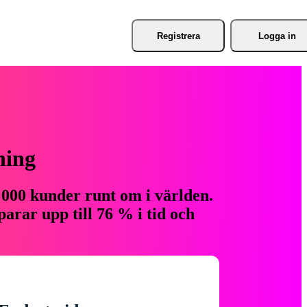
Registrera
Logga in
ning
 000 kunder runt om i världen.
arar upp till 76 % i tid och