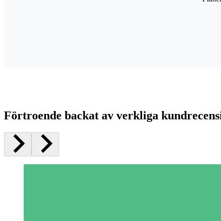
Förtroende backat av verkliga kundrecens