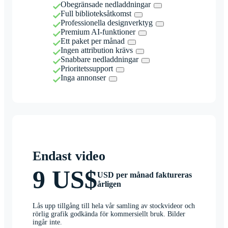
Obegränsade nedladdningar
Full biblioteksåtkomst
Professionella designverktyg
Premium AI-funktioner
Ett paket per månad
Ingen attribution krävs
Snabbare nedladdningar
Prioritetssupport
Inga annonser
Endast video
9 US$
USD per månad faktureras
årligen
Lås upp tillgång till hela vår samling av stockvideor och
rörlig grafik godkända för kommersiellt bruk. Bilder
ingår inte.