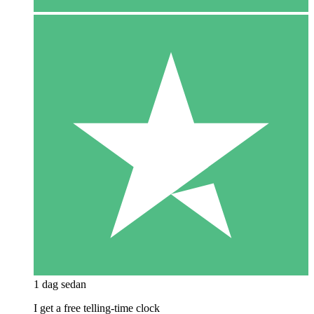
1 dag sedan
I get a free telling-time clock