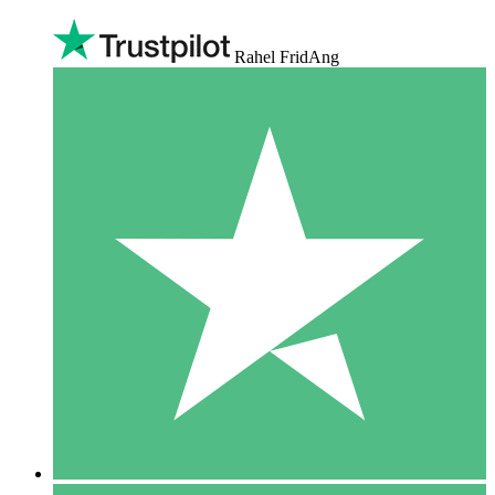
Rahel FridAng