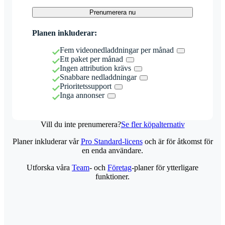
Prenumerera nu
Planen inkluderar:
Fem videonedladdningar per månad
Ett paket per månad
Ingen attribution krävs
Snabbare nedladdningar
Prioritetssupport
Inga annonser
Vill du inte prenumerera?
Se fler köpalternativ
Planer inkluderar vår
Pro Standard-licens
och är för åtkomst för
en enda användare.
Utforska våra
Team
- och
Företag
-planer för ytterligare
funktioner.