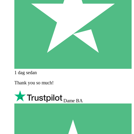
1 dag sedan
Thank you so much!
Dame BA