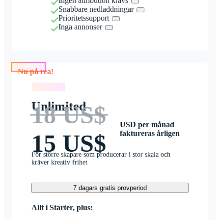
Ingen attribution krävs
Snabbare nedladdningar
Prioritetssupport
Inga annonser
Nu på rea!
Nu på rea!
Unlimited
18 US$
USD per månad
faktureras årligen
15 US$
För större skapare som producerar i stor skala och
kräver kreativ frihet
7 dagars gratis provperiod
Allt i Starter, plus: