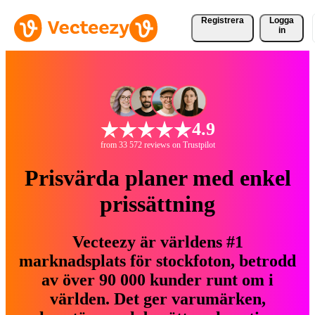
Registrera
Logga
in
4.9
from 33 572 reviews on Trustpilot
Prisvärda planer med enkel
prissättning
Vecteezy är världens #1
marknadsplats för stockfoton, betrodd
av över 90 000 kunder runt om i
världen. Det ger varumärken,